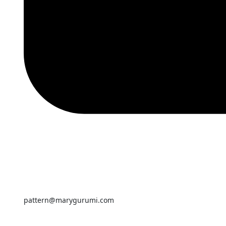
pattern@marygurumi.com