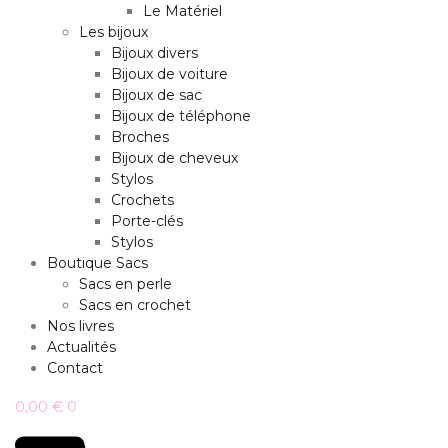
Le Matériel
Les bijoux
Bijoux divers
Bijoux de voiture
Bijoux de sac
Bijoux de téléphone
Broches
Bijoux de cheveux
Stylos
Crochets
Porte-clés
Stylos
Boutique Sacs
Sacs en perle
Sacs en crochet
Nos livres
Actualités
Contact
0,00
€
0