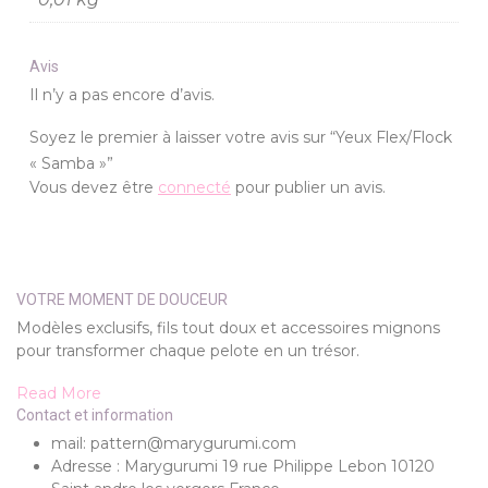
Avis
Il n’y a pas encore d’avis.
Soyez le premier à laisser votre avis sur “Yeux Flex/Flock
« Samba »”
Vous devez être
connecté
pour publier un avis.
VOTRE MOMENT DE DOUCEUR
Modèles exclusifs, fils tout doux et accessoires mignons
pour transformer chaque pelote en un trésor.
Read More
Contact et information
mail: pattern@marygurumi.com
Adresse : Marygurumi 19 rue Philippe Lebon 10120