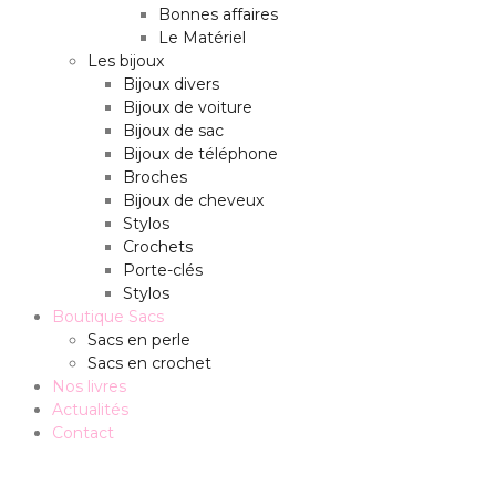
Bonnes affaires
Le Matériel
Les bijoux
Bijoux divers
Bijoux de voiture
Bijoux de sac
Bijoux de téléphone
Broches
Bijoux de cheveux
Stylos
Crochets
Porte-clés
Stylos
Boutique Sacs
Sacs en perle
Sacs en crochet
Nos livres
Actualités
Contact