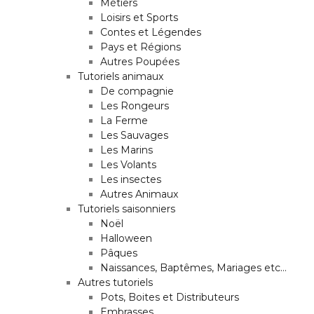
Métiers
Loisirs et Sports
Contes et Légendes
Pays et Régions
Autres Poupées
Tutoriels animaux
De compagnie
Les Rongeurs
La Ferme
Les Sauvages
Les Marins
Les Volants
Les insectes
Autres Animaux
Tutoriels saisonniers
Noël
Halloween
Pâques
Naissances, Baptêmes, Mariages etc…
Autres tutoriels
Pots, Boites et Distributeurs
Embrasses