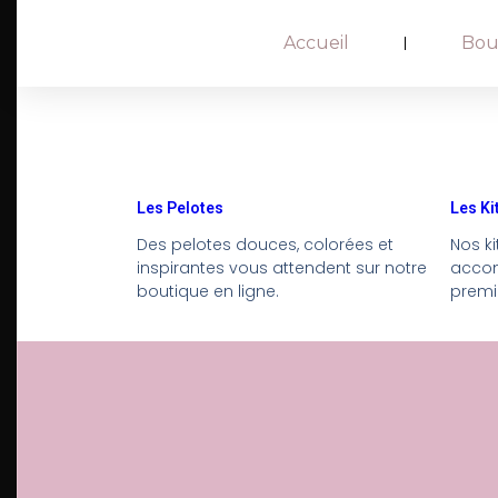
Accueil
Bou
Les Pelotes
Les Ki
Des pelotes douces, colorées et
Nos k
inspirantes vous attendent sur notre
accom
boutique en ligne.
premiè