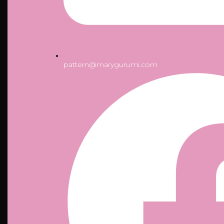
pattern@marygurumi.com