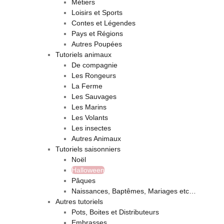
Métiers
Loisirs et Sports
Contes et Légendes
Pays et Régions
Autres Poupées
Tutoriels animaux
De compagnie
Les Rongeurs
La Ferme
Les Sauvages
Les Marins
Les Volants
Les insectes
Autres Animaux
Tutoriels saisonniers
Noël
Halloween
Pâques
Naissances, Baptêmes, Mariages etc…
Autres tutoriels
Pots, Boites et Distributeurs
Embrasses