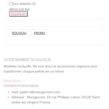
Les Volants
(
2
)
Afficher 6 de plus
Appliquer
NOUVEAU
PROMO
VOTRE MOMENT DE DOUCEUR
Modèles exclusifs, fils tout doux et accessoires mignons pour
transformer chaque pelote en un trésor.
Read More
Contact et information
mail: pattern@marygurumi.com
Adresse : Marygurumi 19 rue Philippe Lebon 10120 Saint
andre les vergers France