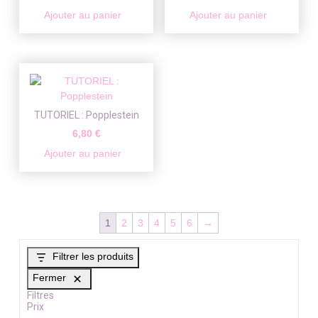
Ajouter au panier
Ajouter au panier
TUTORIEL : Popplestein
6,80
€
Ajouter au panier
1
2
3
4
5
6
→
Filtrer les produits
Fermer
Filtres
Prix