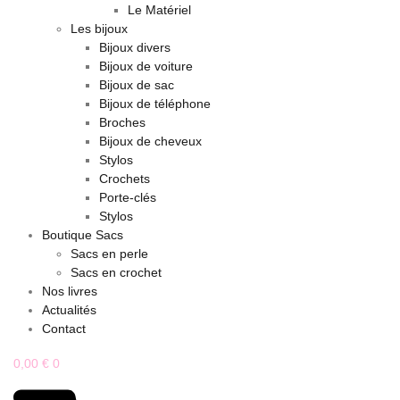
Le Matériel
Les bijoux
Bijoux divers
Bijoux de voiture
Bijoux de sac
Bijoux de téléphone
Broches
Bijoux de cheveux
Stylos
Crochets
Porte-clés
Stylos
Boutique Sacs
Sacs en perle
Sacs en crochet
Nos livres
Actualités
Contact
0,00
€
0