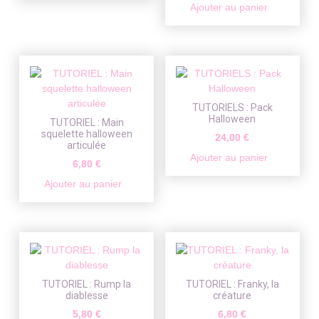
Ajouter au panier
TUTORIELS : Pack
Halloween
TUTORIEL : Main
squelette halloween
24,00
€
articulée
Ajouter au panier
6,80
€
Ajouter au panier
TUTORIEL : Rump la
TUTORIEL : Franky, la
diablesse
créature
5,80
€
6,80
€