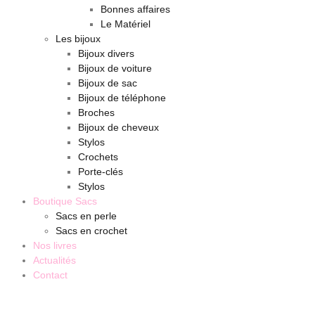
Bonnes affaires
Le Matériel
Les bijoux
Bijoux divers
Bijoux de voiture
Bijoux de sac
Bijoux de téléphone
Broches
Bijoux de cheveux
Stylos
Crochets
Porte-clés
Stylos
Boutique Sacs
Sacs en perle
Sacs en crochet
Nos livres
Actualités
Contact