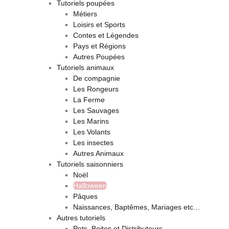
Tutoriels poupées
Métiers
Loisirs et Sports
Contes et Légendes
Pays et Régions
Autres Poupées
Tutoriels animaux
De compagnie
Les Rongeurs
La Ferme
Les Sauvages
Les Marins
Les Volants
Les insectes
Autres Animaux
Tutoriels saisonniers
Noël
Halloween
Pâques
Naissances, Baptêmes, Mariages etc…
Autres tutoriels
Pots, Boites et Distributeurs