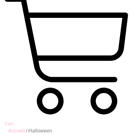
Cart
Accueil
/ Halloween