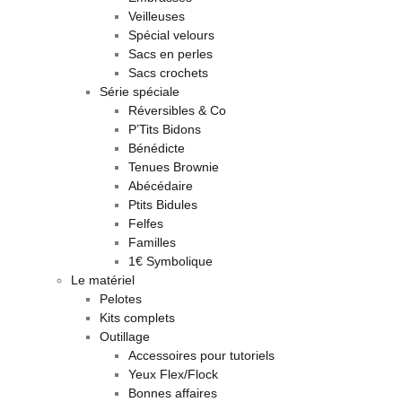
Veilleuses
Spécial velours
Sacs en perles
Sacs crochets
Série spéciale
Réversibles & Co
P’Tits Bidons
Bénédicte
Tenues Brownie
Abécédaire
Ptits Bidules
Felfes
Familles
1€ Symbolique
Le matériel
Pelotes
Kits complets
Outillage
Accessoires pour tutoriels
Yeux Flex/Flock
Bonnes affaires