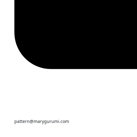
pattern@marygurumi.com