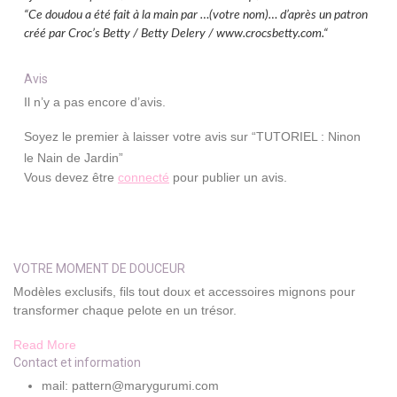
“Ce doudou a été fait à la main par …(votre nom)… d’après un patron
créé par Croc’s Betty / Betty Delery / www.crocsbetty.com.“
Avis
Il n’y a pas encore d’avis.
Soyez le premier à laisser votre avis sur “TUTORIEL : Ninon
le Nain de Jardin”
Vous devez être
connecté
pour publier un avis.
VOTRE MOMENT DE DOUCEUR
Modèles exclusifs, fils tout doux et accessoires mignons pour
transformer chaque pelote en un trésor.
Read More
Contact et information
mail: pattern@marygurumi.com