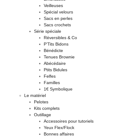
Veilleuses
Spécial velours
Sacs en perles
Sacs crochets
Série spéciale
Réversibles & Co
P’Tits Bidons
Bénédicte
Tenues Brownie
Abécédaire
Ptits Bidules
Felfes
Familles
1€ Symbolique
Le matériel
Pelotes
Kits complets
Outillage
Accessoires pour tutoriels
Yeux Flex/Flock
Bonnes affaires