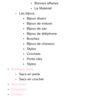
Bonnes affaires
Le Matériel
Les bijoux
Bijoux divers
Bijoux de voiture
Bijoux de sac
Bijoux de téléphone
Broches
Bijoux de cheveux
Stylos
Crochets
Porte-clés
Stylos
Boutique Sacs
Sacs en perle
Sacs en crochet
Nos livres
Actualités
Contact