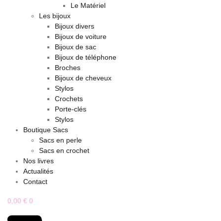
Le Matériel
Les bijoux
Bijoux divers
Bijoux de voiture
Bijoux de sac
Bijoux de téléphone
Broches
Bijoux de cheveux
Stylos
Crochets
Porte-clés
Stylos
Boutique Sacs
Sacs en perle
Sacs en crochet
Nos livres
Actualités
Contact
0,00
€
0