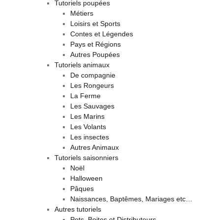
Tutoriels poupées
Métiers
Loisirs et Sports
Contes et Légendes
Pays et Régions
Autres Poupées
Tutoriels animaux
De compagnie
Les Rongeurs
La Ferme
Les Sauvages
Les Marins
Les Volants
Les insectes
Autres Animaux
Tutoriels saisonniers
Noël
Halloween
Pâques
Naissances, Baptêmes, Mariages etc…
Autres tutoriels
Pots, Boites et Distributeurs