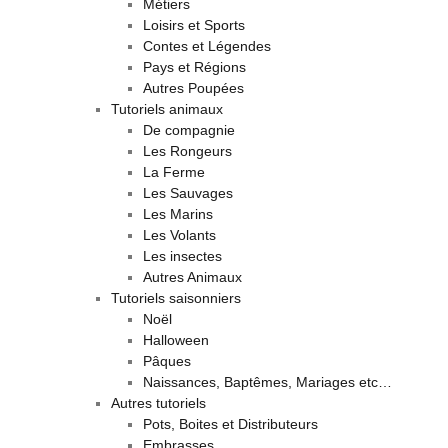
Métiers
Loisirs et Sports
Contes et Légendes
Pays et Régions
Autres Poupées
Tutoriels animaux
De compagnie
Les Rongeurs
La Ferme
Les Sauvages
Les Marins
Les Volants
Les insectes
Autres Animaux
Tutoriels saisonniers
Noël
Halloween
Pâques
Naissances, Baptêmes, Mariages etc…
Autres tutoriels
Pots, Boites et Distributeurs
Embrasses