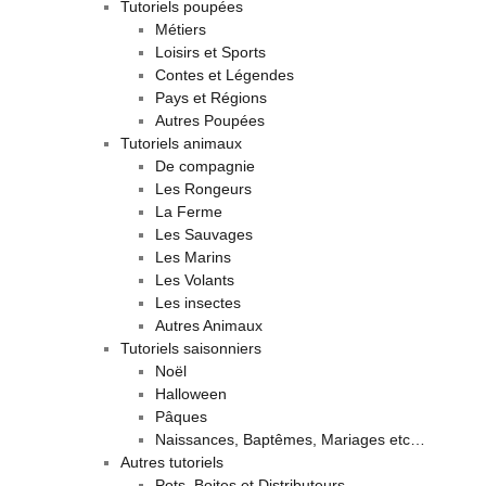
Tutoriels poupées
Métiers
Loisirs et Sports
Contes et Légendes
Pays et Régions
Autres Poupées
Tutoriels animaux
De compagnie
Les Rongeurs
La Ferme
Les Sauvages
Les Marins
Les Volants
Les insectes
Autres Animaux
Tutoriels saisonniers
Noël
Halloween
Pâques
Naissances, Baptêmes, Mariages etc…
Autres tutoriels
Pots, Boites et Distributeurs