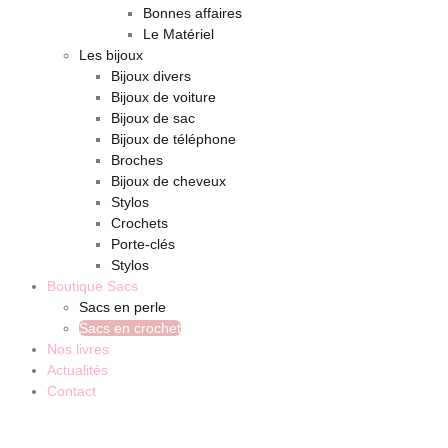
Bonnes affaires
Le Matériel
Les bijoux
Bijoux divers
Bijoux de voiture
Bijoux de sac
Bijoux de téléphone
Broches
Bijoux de cheveux
Stylos
Crochets
Porte-clés
Stylos
Boutique Sacs
Sacs en perle
Sacs en crochet
Nos livres
Actualités
Contact