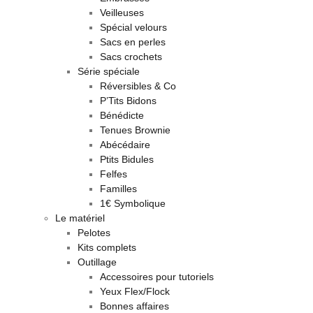
Veilleuses
Spécial velours
Sacs en perles
Sacs crochets
Série spéciale
Réversibles & Co
P’Tits Bidons
Bénédicte
Tenues Brownie
Abécédaire
Ptits Bidules
Felfes
Familles
1€ Symbolique
Le matériel
Pelotes
Kits complets
Outillage
Accessoires pour tutoriels
Yeux Flex/Flock
Bonnes affaires