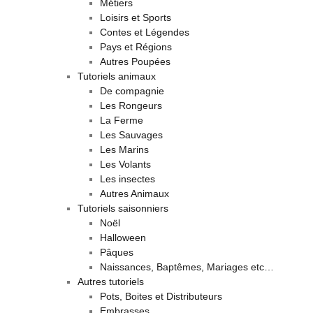
Métiers
Loisirs et Sports
Contes et Légendes
Pays et Régions
Autres Poupées
Tutoriels animaux
De compagnie
Les Rongeurs
La Ferme
Les Sauvages
Les Marins
Les Volants
Les insectes
Autres Animaux
Tutoriels saisonniers
Noël
Halloween
Pâques
Naissances, Baptêmes, Mariages etc…
Autres tutoriels
Pots, Boites et Distributeurs
Embrasses