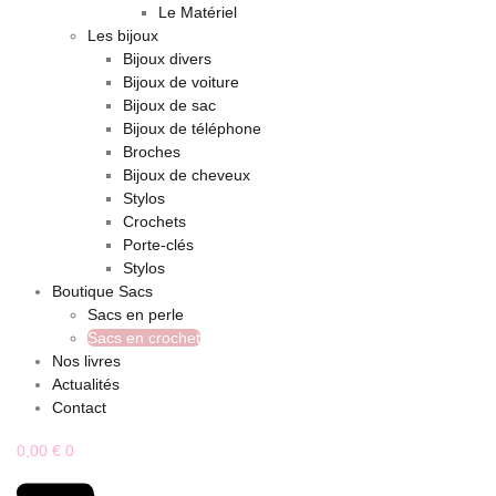
Le Matériel
Les bijoux
Bijoux divers
Bijoux de voiture
Bijoux de sac
Bijoux de téléphone
Broches
Bijoux de cheveux
Stylos
Crochets
Porte-clés
Stylos
Boutique Sacs
Sacs en perle
Sacs en crochet
Nos livres
Actualités
Contact
0,00
€
0