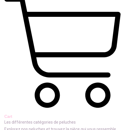
Cart
Les différentes catégories de peluches
Explorez nos peluches et trouvez la pièce qui vous ressemble.