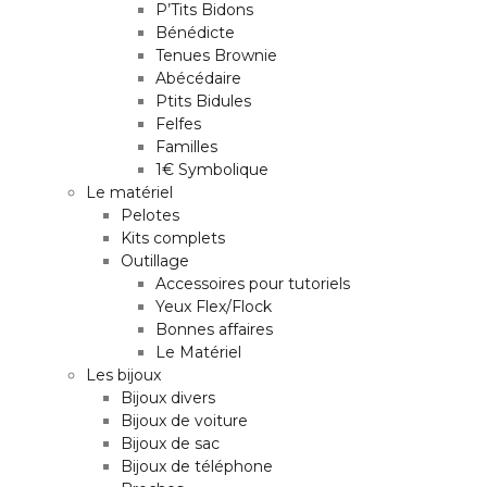
P’Tits Bidons
Bénédicte
Tenues Brownie
Abécédaire
Ptits Bidules
Felfes
Familles
1€ Symbolique
Le matériel
Pelotes
Kits complets
Outillage
Accessoires pour tutoriels
Yeux Flex/Flock
Bonnes affaires
Le Matériel
Les bijoux
Bijoux divers
Bijoux de voiture
Bijoux de sac
Bijoux de téléphone