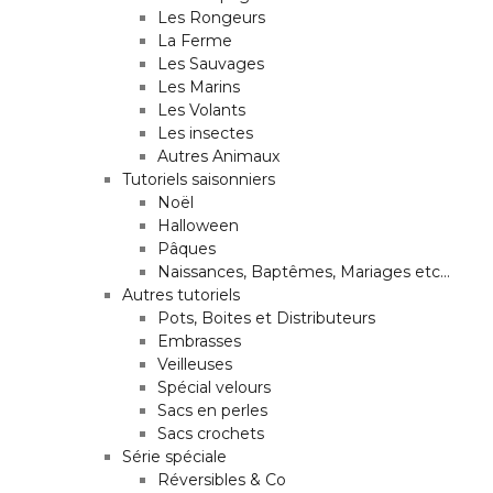
Les Rongeurs
La Ferme
Les Sauvages
Les Marins
Les Volants
Les insectes
Autres Animaux
Tutoriels saisonniers
Noël
Halloween
Pâques
Naissances, Baptêmes, Mariages etc…
Autres tutoriels
Pots, Boites et Distributeurs
Embrasses
Veilleuses
Spécial velours
Sacs en perles
Sacs crochets
Série spéciale
Réversibles & Co