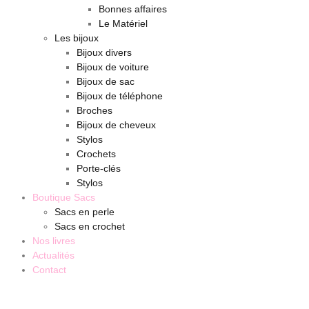
Bonnes affaires
Le Matériel
Les bijoux
Bijoux divers
Bijoux de voiture
Bijoux de sac
Bijoux de téléphone
Broches
Bijoux de cheveux
Stylos
Crochets
Porte-clés
Stylos
Boutique Sacs
Sacs en perle
Sacs en crochet
Nos livres
Actualités
Contact