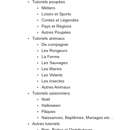
Tutoriels poupées
Métiers
Loisirs et Sports
Contes et Légendes
Pays et Régions
Autres Poupées
Tutoriels animaux
De compagnie
Les Rongeurs
La Ferme
Les Sauvages
Les Marins
Les Volants
Les insectes
Autres Animaux
Tutoriels saisonniers
Noël
Halloween
Pâques
Naissances, Baptêmes, Mariages etc…
Autres tutoriels
Pots, Boites et Distributeurs