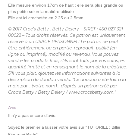
Elle mesure environ 17cm de haut : elle sera plus grande ou
plus petite selon la matière utilisée.
Elle est ici crochetée en 2.25 ou 2.5mm.
© 2017 Croc’s Betty . Betty Delery – SIRET : 450 027 321
00022 – Tous droits réservés. Ce patron est uniquement
réservé à un USAGE PERSONNEL! Le patron ne peut
être, entièrement ou en partie, reproduit, publié (en
ligne ou imprimé), modifié ou revendu. Vous pouvez
vendre les produits finis, s’ils sont faits par vos soins, en
quantité limité et en renseignant le nom de la créatrice.
S’il vous plait, ajoutez les informations suivantes à la
description du doudou vendu: “Ce doudou a été fait à la
main par …(votre nom)… d’après un patron créé par
Croc’s Betty / Betty Delery / www.crocsbetty.com.“
Avis
Il n’y a pas encore d’avis.
Soyez le premier à laisser votre avis sur “TUTORIEL : Billie
Kigurumi Party”