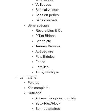
Veilleuses
Spécial velours
Sacs en perles
Sacs crochets
Série spéciale
Réversibles & Co
P’Tits Bidons
Bénédicte
Tenues Brownie
Abécédaire
Ptits Bidules
Felfes
Familles
1€ Symbolique
Le matériel
Pelotes
Kits complets
Outillage
Accessoires pour tutoriels
Yeux Flex/Flock
Bonnes affaires