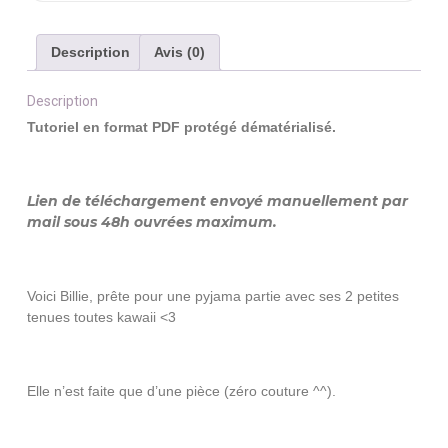
Kigurumi
Party
Description
Avis (0)
Description
Tutoriel en format PDF protégé dématérialisé.
Lien de téléchargement envoyé manuellement par
mail sous 48h ouvrées maximum.
Voici Billie, prête pour une pyjama partie avec ses 2 petites
tenues toutes kawaii <3
Elle n’est faite que d’une pièce (zéro couture ^^).