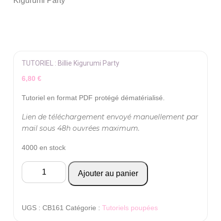
Kigurumi Party
TUTORIEL : Billie Kigurumi Party
6,80
€
Tutoriel en format PDF protégé dématérialisé.
Lien de téléchargement envoyé manuellement par
mail sous 48h ouvrées maximum.
4000 en stock
quantité
Ajouter au panier
de
TUTORIEL
:
UGS :
CB161
Catégorie :
Tutoriels poupées
Billie