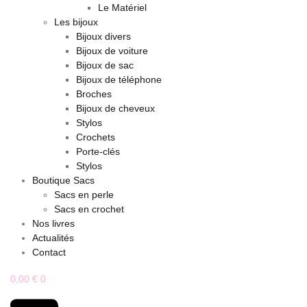
Le Matériel
Les bijoux
Bijoux divers
Bijoux de voiture
Bijoux de sac
Bijoux de téléphone
Broches
Bijoux de cheveux
Stylos
Crochets
Porte-clés
Stylos
Boutique Sacs
Sacs en perle
Sacs en crochet
Nos livres
Actualités
Contact
0,00
€
0