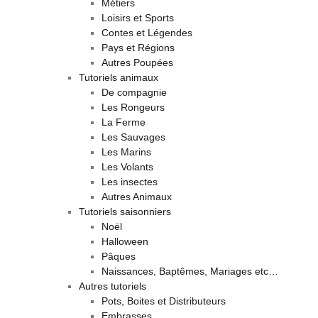
Métiers
Loisirs et Sports
Contes et Légendes
Pays et Régions
Autres Poupées
Tutoriels animaux
De compagnie
Les Rongeurs
La Ferme
Les Sauvages
Les Marins
Les Volants
Les insectes
Autres Animaux
Tutoriels saisonniers
Noël
Halloween
Pâques
Naissances, Baptêmes, Mariages etc…
Autres tutoriels
Pots, Boites et Distributeurs
Embrasses