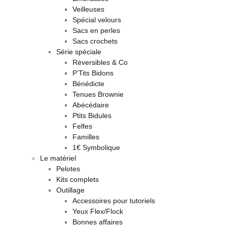
Veilleuses
Spécial velours
Sacs en perles
Sacs crochets
Série spéciale
Réversibles & Co
P’Tits Bidons
Bénédicte
Tenues Brownie
Abécédaire
Ptits Bidules
Felfes
Familles
1€ Symbolique
Le matériel
Pelotes
Kits complets
Outillage
Accessoires pour tutoriels
Yeux Flex/Flock
Bonnes affaires