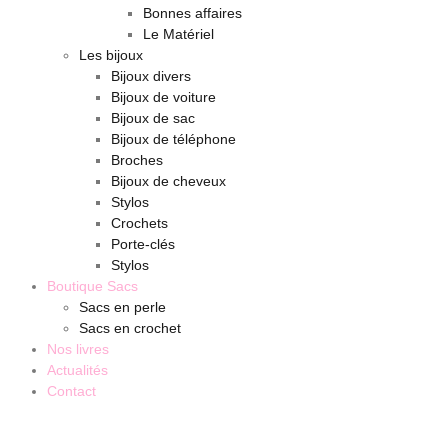
Bonnes affaires
Le Matériel
Les bijoux
Bijoux divers
Bijoux de voiture
Bijoux de sac
Bijoux de téléphone
Broches
Bijoux de cheveux
Stylos
Crochets
Porte-clés
Stylos
Boutique Sacs
Sacs en perle
Sacs en crochet
Nos livres
Actualités
Contact