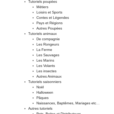
Tutoriels poupées
Métiers
Loisirs et Sports
Contes et Légendes
Pays et Régions
Autres Poupées
Tutoriels animaux
De compagnie
Les Rongeurs
La Ferme
Les Sauvages
Les Marins
Les Volants
Les insectes
Autres Animaux
Tutoriels saisonniers
Noël
Halloween
Pâques
Naissances, Baptêmes, Mariages etc…
Autres tutoriels
Pots, Boites et Distributeurs