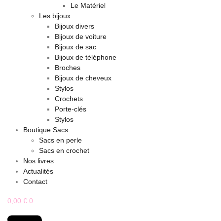
Le Matériel
Les bijoux
Bijoux divers
Bijoux de voiture
Bijoux de sac
Bijoux de téléphone
Broches
Bijoux de cheveux
Stylos
Crochets
Porte-clés
Stylos
Boutique Sacs
Sacs en perle
Sacs en crochet
Nos livres
Actualités
Contact
0,00
€
0