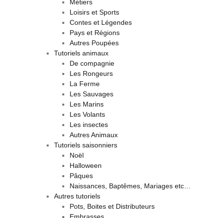
Métiers
Loisirs et Sports
Contes et Légendes
Pays et Régions
Autres Poupées
Tutoriels animaux
De compagnie
Les Rongeurs
La Ferme
Les Sauvages
Les Marins
Les Volants
Les insectes
Autres Animaux
Tutoriels saisonniers
Noël
Halloween
Pâques
Naissances, Baptêmes, Mariages etc…
Autres tutoriels
Pots, Boites et Distributeurs
Embrasses