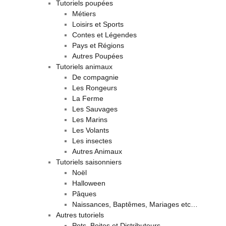
Tutoriels poupées
Métiers
Loisirs et Sports
Contes et Légendes
Pays et Régions
Autres Poupées
Tutoriels animaux
De compagnie
Les Rongeurs
La Ferme
Les Sauvages
Les Marins
Les Volants
Les insectes
Autres Animaux
Tutoriels saisonniers
Noël
Halloween
Pâques
Naissances, Baptêmes, Mariages etc…
Autres tutoriels
Pots, Boites et Distributeurs