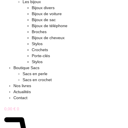
Les bijoux
Bijoux divers
Bijoux de voiture
Bijoux de sac
Bijoux de téléphone
Broches
Bijoux de cheveux
Stylos
Crochets
Porte-clés
Stylos
Boutique Sacs
Sacs en perle
Sacs en crochet
Nos livres
Actualités
Contact
0,00
€
0