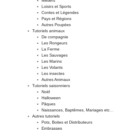
Métiers
Loisirs et Sports
Contes et Légendes
Pays et Régions
Autres Poupées
Tutoriels animaux
De compagnie
Les Rongeurs
La Ferme
Les Sauvages
Les Marins
Les Volants
Les insectes
Autres Animaux
Tutoriels saisonniers
Noël
Halloween
Pâques
Naissances, Baptêmes, Mariages etc…
Autres tutoriels
Pots, Boites et Distributeurs
Embrasses