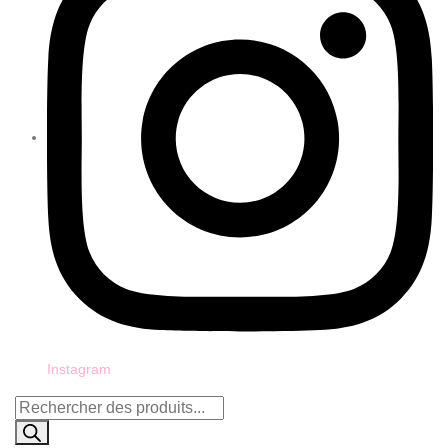
Instagram
Recherche
de