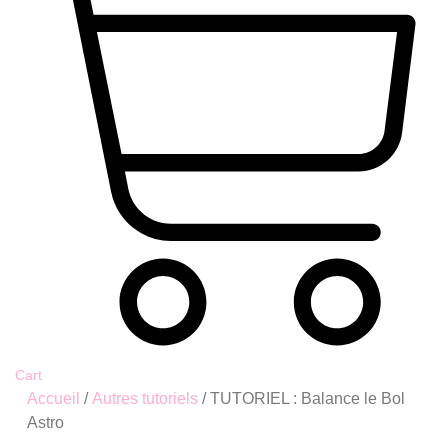
Cart
Accueil
/
Autres tutoriels
/ TUTORIEL : Balance le Bol
Astro