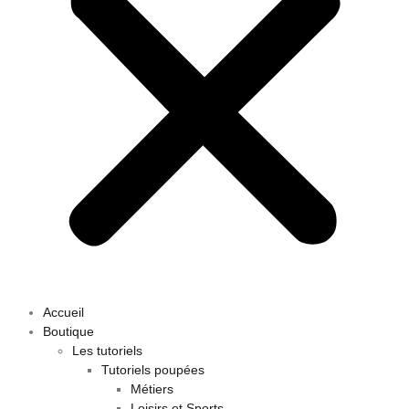
Accueil
Boutique
Les tutoriels
Tutoriels poupées
Métiers
Loisirs et Sports