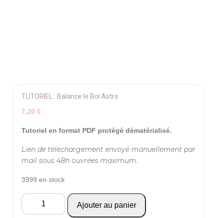
TUTORIEL : Balance le Bol Astro
7,20
€
Tutoriel en format PDF protégé dématérialisé.
Lien de téléchargement envoyé manuellement par
mail sous 48h ouvrées maximum.
3999 en stock
quantité
Ajouter au panier
de