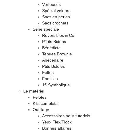
Veilleuses
Spécial velours
Sacs en perles
Sacs crochets
Série spéciale
Réversibles & Co
P’Tits Bidons
Bénédicte
Tenues Brownie
Abécédaire
Ptits Bidules
Felfes
Familles
1€ Symbolique
Le matériel
Pelotes
Kits complets
Outillage
Accessoires pour tutoriels
Yeux Flex/Flock
Bonnes affaires