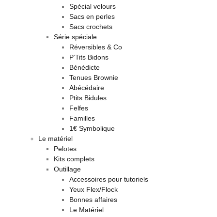
Spécial velours
Sacs en perles
Sacs crochets
Série spéciale
Réversibles & Co
P’Tits Bidons
Bénédicte
Tenues Brownie
Abécédaire
Ptits Bidules
Felfes
Familles
1€ Symbolique
Le matériel
Pelotes
Kits complets
Outillage
Accessoires pour tutoriels
Yeux Flex/Flock
Bonnes affaires
Le Matériel