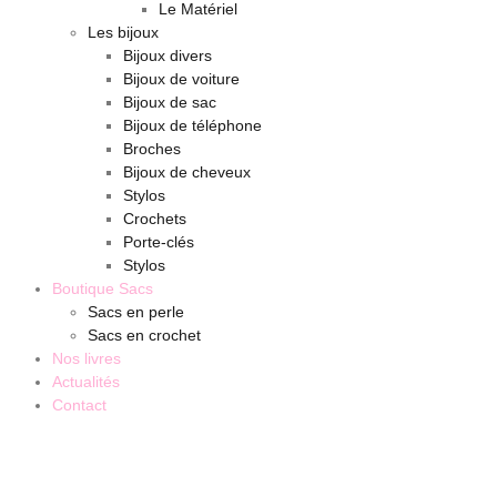
Le Matériel
Les bijoux
Bijoux divers
Bijoux de voiture
Bijoux de sac
Bijoux de téléphone
Broches
Bijoux de cheveux
Stylos
Crochets
Porte-clés
Stylos
Boutique Sacs
Sacs en perle
Sacs en crochet
Nos livres
Actualités
Contact