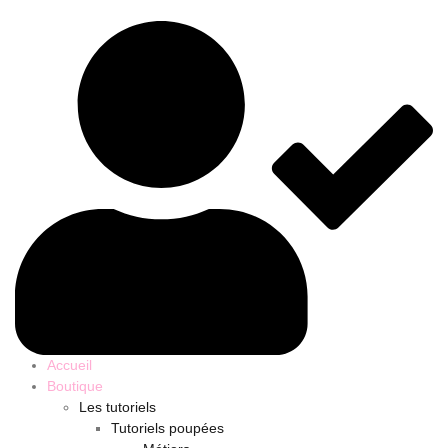
produits
Accueil
Boutique
Les tutoriels
Tutoriels poupées