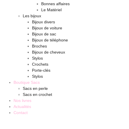
Bonnes affaires
Le Matériel
Les bijoux
Bijoux divers
Bijoux de voiture
Bijoux de sac
Bijoux de téléphone
Broches
Bijoux de cheveux
Stylos
Crochets
Porte-clés
Stylos
Boutique Sacs
Sacs en perle
Sacs en crochet
Nos livres
Actualités
Contact