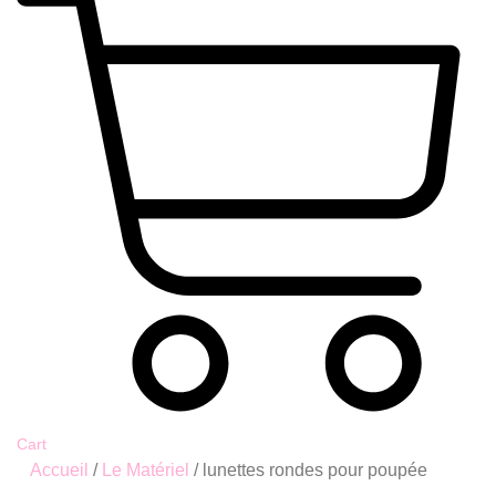
Cart
Accueil
/
Le Matériel
/ lunettes rondes pour poupée