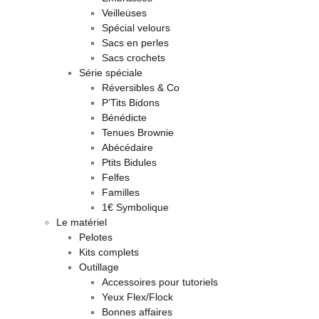
Veilleuses
Spécial velours
Sacs en perles
Sacs crochets
Série spéciale
Réversibles & Co
P’Tits Bidons
Bénédicte
Tenues Brownie
Abécédaire
Ptits Bidules
Felfes
Familles
1€ Symbolique
Le matériel
Pelotes
Kits complets
Outillage
Accessoires pour tutoriels
Yeux Flex/Flock
Bonnes affaires