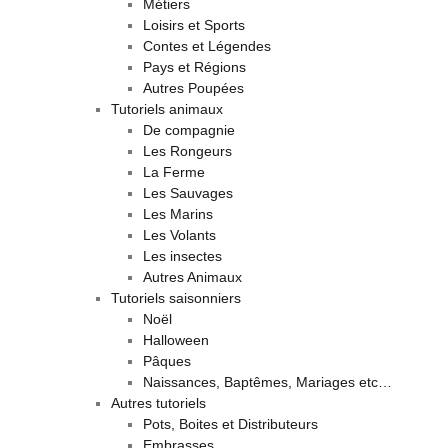
Métiers
Loisirs et Sports
Contes et Légendes
Pays et Régions
Autres Poupées
Tutoriels animaux
De compagnie
Les Rongeurs
La Ferme
Les Sauvages
Les Marins
Les Volants
Les insectes
Autres Animaux
Tutoriels saisonniers
Noël
Halloween
Pâques
Naissances, Baptêmes, Mariages etc…
Autres tutoriels
Pots, Boites et Distributeurs
Embrasses