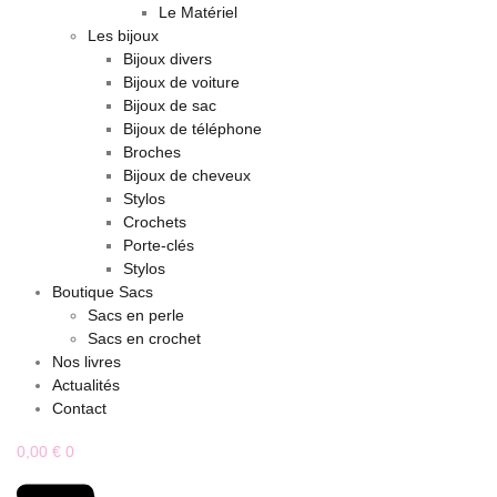
Le Matériel
Les bijoux
Bijoux divers
Bijoux de voiture
Bijoux de sac
Bijoux de téléphone
Broches
Bijoux de cheveux
Stylos
Crochets
Porte-clés
Stylos
Boutique Sacs
Sacs en perle
Sacs en crochet
Nos livres
Actualités
Contact
0,00
€
0