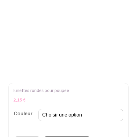
lunettes rondes pour poupée
2,15
€
Couleur