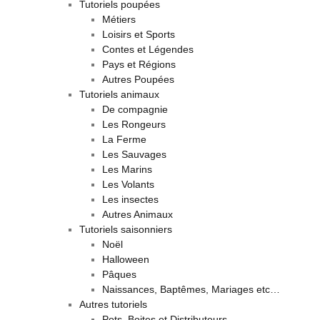
Tutoriels poupées
Métiers
Loisirs et Sports
Contes et Légendes
Pays et Régions
Autres Poupées
Tutoriels animaux
De compagnie
Les Rongeurs
La Ferme
Les Sauvages
Les Marins
Les Volants
Les insectes
Autres Animaux
Tutoriels saisonniers
Noël
Halloween
Pâques
Naissances, Baptêmes, Mariages etc…
Autres tutoriels
Pots, Boites et Distributeurs