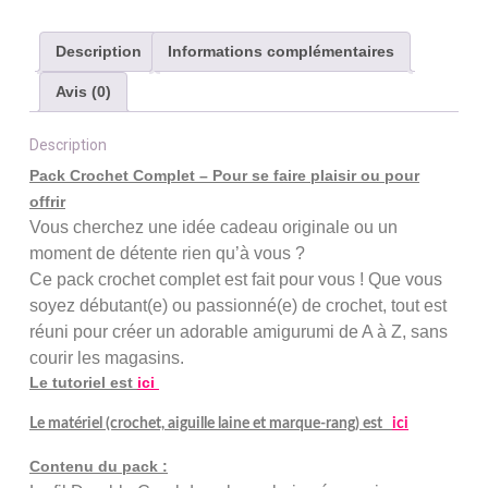
Description
Informations complémentaires
Avis (0)
Description
Pack Crochet Complet – Pour se faire plaisir ou pour
offrir
Vous cherchez une idée cadeau originale ou un
moment de détente rien qu’à vous ?
Ce pack crochet complet est fait pour vous ! Que vous
soyez débutant(e) ou passionné(e) de crochet, tout est
réuni pour créer un adorable amigurumi de A à Z, sans
courir les magasins.
Le tutoriel est
ici
Le matériel (crochet, aiguille laine et marque-rang) est
ici
Contenu du pack :