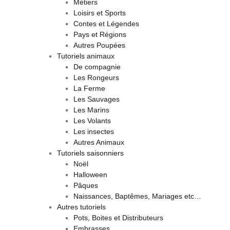
Métiers
Loisirs et Sports
Contes et Légendes
Pays et Régions
Autres Poupées
Tutoriels animaux
De compagnie
Les Rongeurs
La Ferme
Les Sauvages
Les Marins
Les Volants
Les insectes
Autres Animaux
Tutoriels saisonniers
Noël
Halloween
Pâques
Naissances, Baptêmes, Mariages etc…
Autres tutoriels
Pots, Boites et Distributeurs
Embrasses