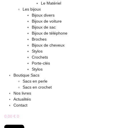
Le Matériel
Les bijoux
Bijoux divers
Bijoux de voiture
Bijoux de sac
Bijoux de téléphone
Broches
Bijoux de cheveux
Stylos
Crochets
Porte-clés
Stylos
Boutique Sacs
Sacs en perle
Sacs en crochet
Nos livres
Actualités
Contact
0,00
€
0