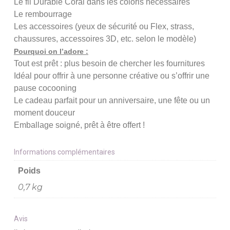
Le fil Durable Coral dans les coloris nécessaires
Le rembourrage
Les accessoires (yeux de sécurité ou Flex, strass,
chaussures, accessoires 3D, etc. selon le modèle)
Pourquoi on l’adore :
Tout est prêt : plus besoin de chercher les fournitures
Idéal pour offrir à une personne créative ou s’offrir une
pause cocooning
Le cadeau parfait pour un anniversaire, une fête ou un
moment douceur
Emballage soigné, prêt à être offert !
Informations complémentaires
Poids
0,7 kg
Avis