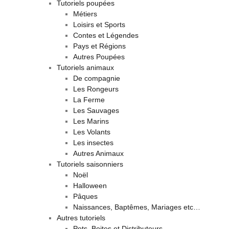
Tutoriels poupées
Métiers
Loisirs et Sports
Contes et Légendes
Pays et Régions
Autres Poupées
Tutoriels animaux
De compagnie
Les Rongeurs
La Ferme
Les Sauvages
Les Marins
Les Volants
Les insectes
Autres Animaux
Tutoriels saisonniers
Noël
Halloween
Pâques
Naissances, Baptêmes, Mariages etc…
Autres tutoriels
Pots, Boites et Distributeurs