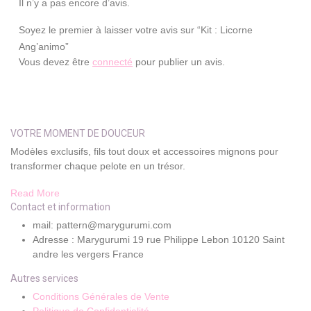
Il n’y a pas encore d’avis.
Soyez le premier à laisser votre avis sur “Kit : Licorne
Ang’animo”
Vous devez être
connecté
pour publier un avis.
VOTRE MOMENT DE DOUCEUR
Modèles exclusifs, fils tout doux et accessoires mignons pour
transformer chaque pelote en un trésor.
Read More
Contact et information
mail: pattern@marygurumi.com
Adresse : Marygurumi 19 rue Philippe Lebon 10120 Saint
andre les vergers France
Autres services
Conditions Générales de Vente