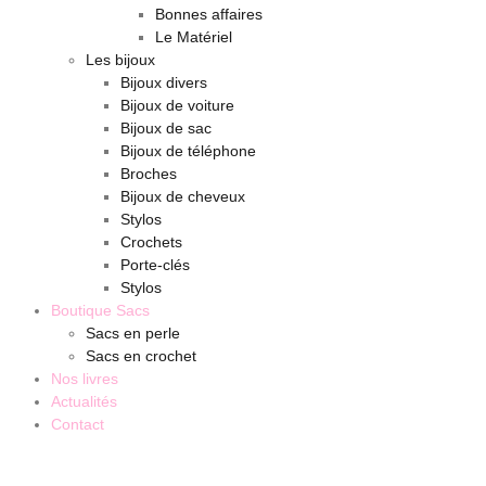
Bonnes affaires
Le Matériel
Les bijoux
Bijoux divers
Bijoux de voiture
Bijoux de sac
Bijoux de téléphone
Broches
Bijoux de cheveux
Stylos
Crochets
Porte-clés
Stylos
Boutique Sacs
Sacs en perle
Sacs en crochet
Nos livres
Actualités
Contact