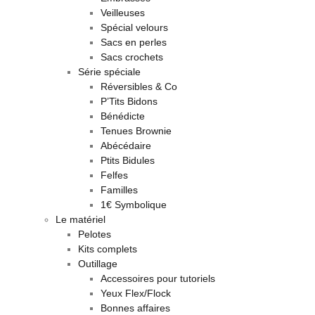
Veilleuses
Spécial velours
Sacs en perles
Sacs crochets
Série spéciale
Réversibles & Co
P’Tits Bidons
Bénédicte
Tenues Brownie
Abécédaire
Ptits Bidules
Felfes
Familles
1€ Symbolique
Le matériel
Pelotes
Kits complets
Outillage
Accessoires pour tutoriels
Yeux Flex/Flock
Bonnes affaires