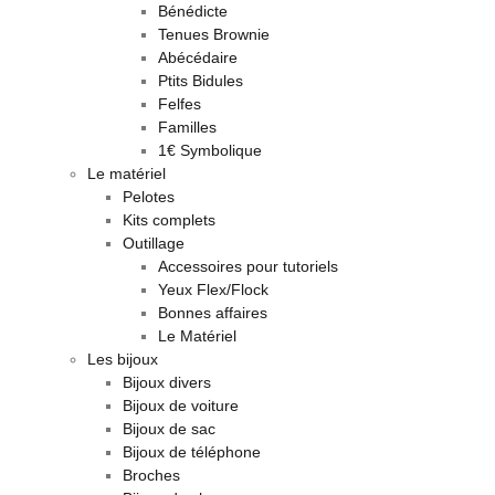
Bénédicte
Tenues Brownie
Abécédaire
Ptits Bidules
Felfes
Familles
1€ Symbolique
Le matériel
Pelotes
Kits complets
Outillage
Accessoires pour tutoriels
Yeux Flex/Flock
Bonnes affaires
Le Matériel
Les bijoux
Bijoux divers
Bijoux de voiture
Bijoux de sac
Bijoux de téléphone
Broches