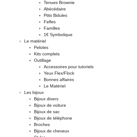
Tenues Brownie
Abécédaire
Ptits Bidules
Felfes
Familles
1€ Symbolique
Le matériel
Pelotes
Kits complets
Outillage
Accessoires pour tutoriels
Yeux Flex/Flock
Bonnes affaires
Le Matériel
Les bijoux
Bijoux divers
Bijoux de voiture
Bijoux de sac
Bijoux de téléphone
Broches
Bijoux de cheveux