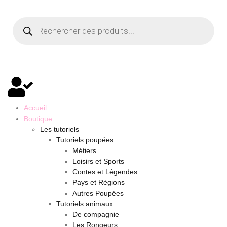
Accueil
Boutique
Les tutoriels
Tutoriels poupées
Métiers
Loisirs et Sports
Contes et Légendes
Pays et Régions
Autres Poupées
Tutoriels animaux
De compagnie
Les Rongeurs