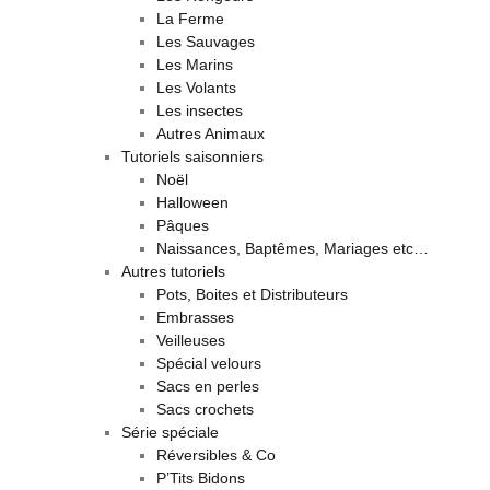
La Ferme
Les Sauvages
Les Marins
Les Volants
Les insectes
Autres Animaux
Tutoriels saisonniers
Noël
Halloween
Pâques
Naissances, Baptêmes, Mariages etc…
Autres tutoriels
Pots, Boites et Distributeurs
Embrasses
Veilleuses
Spécial velours
Sacs en perles
Sacs crochets
Série spéciale
Réversibles & Co
P’Tits Bidons