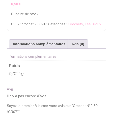
6,50
€
Rupture de stock
UGS :
crochet 2.50-07
Catégories :
Crochets
,
Les Bijoux
Informations complémentaires
Avis (0)
Informations complémentaires
Poids
0,02 kg
Avis
Il n’y a pas encore d’avis.
Soyez le premier à laisser votre avis sur “Crochet N°2.50
(CR07)”