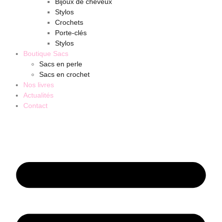
Bijoux de cheveux
Stylos
Crochets
Porte-clés
Stylos
Boutique Sacs
Sacs en perle
Sacs en crochet
Nos livres
Actualités
Contact