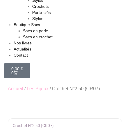
Stylos
Crochets
Porte-clés
Stylos
Boutique Sacs
Sacs en perle
Sacs en crochet
Nos livres
Actualités
Contact
0,00
€
0
Accueil
/
Les Bijoux
/ Crochet N°2.50 (CR07)
Crochet N°2.50 (CR07)