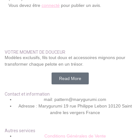
Vous devez être
connecté
pour publier un avis.
VOTRE MOMENT DE DOUCEUR
Modèles exclusifs, fils tout doux et accessoires mignons pour
transformer chaque pelote en un trésor.
Read More
Contact et information
mail: pattern@marygurumi.com
Adresse : Marygurumi 19 rue Philippe Lebon 10120 Saint
andre les vergers France
Autres services
Conditions Générales de Vente