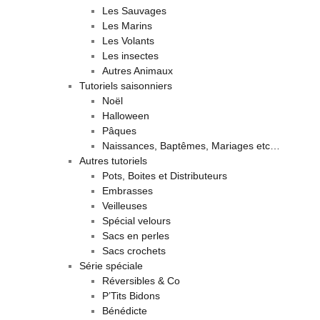
Les Sauvages
Les Marins
Les Volants
Les insectes
Autres Animaux
Tutoriels saisonniers
Noël
Halloween
Pâques
Naissances, Baptêmes, Mariages etc…
Autres tutoriels
Pots, Boites et Distributeurs
Embrasses
Veilleuses
Spécial velours
Sacs en perles
Sacs crochets
Série spéciale
Réversibles & Co
P’Tits Bidons
Bénédicte