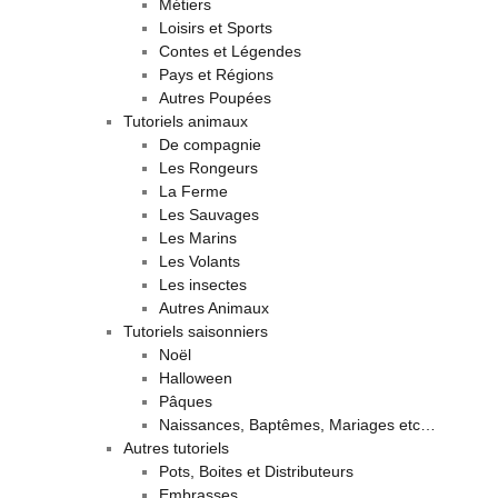
Métiers
Loisirs et Sports
Contes et Légendes
Pays et Régions
Autres Poupées
Tutoriels animaux
De compagnie
Les Rongeurs
La Ferme
Les Sauvages
Les Marins
Les Volants
Les insectes
Autres Animaux
Tutoriels saisonniers
Noël
Halloween
Pâques
Naissances, Baptêmes, Mariages etc…
Autres tutoriels
Pots, Boites et Distributeurs
Embrasses