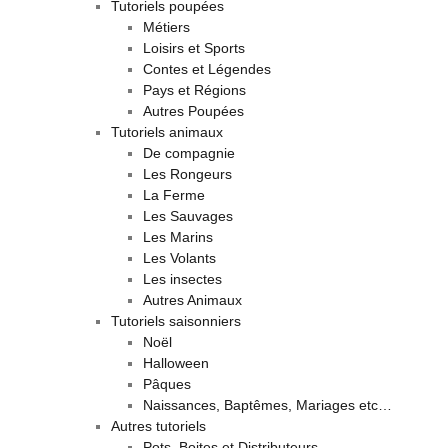
Tutoriels poupées
Métiers
Loisirs et Sports
Contes et Légendes
Pays et Régions
Autres Poupées
Tutoriels animaux
De compagnie
Les Rongeurs
La Ferme
Les Sauvages
Les Marins
Les Volants
Les insectes
Autres Animaux
Tutoriels saisonniers
Noël
Halloween
Pâques
Naissances, Baptêmes, Mariages etc…
Autres tutoriels
Pots, Boites et Distributeurs