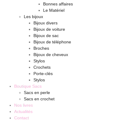
Bonnes affaires
Le Matériel
Les bijoux
Bijoux divers
Bijoux de voiture
Bijoux de sac
Bijoux de téléphone
Broches
Bijoux de cheveux
Stylos
Crochets
Porte-clés
Stylos
Boutique Sacs
Sacs en perle
Sacs en crochet
Nos livres
Actualités
Contact