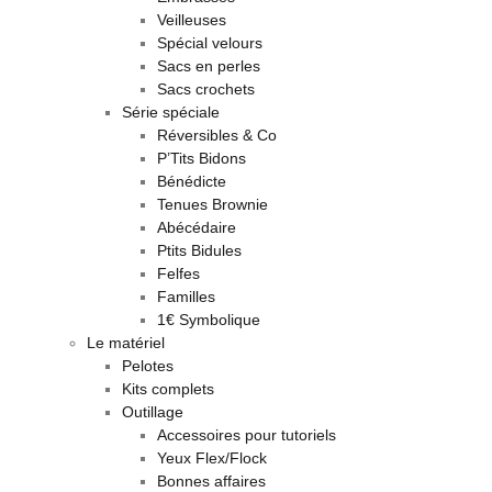
Veilleuses
Spécial velours
Sacs en perles
Sacs crochets
Série spéciale
Réversibles & Co
P’Tits Bidons
Bénédicte
Tenues Brownie
Abécédaire
Ptits Bidules
Felfes
Familles
1€ Symbolique
Le matériel
Pelotes
Kits complets
Outillage
Accessoires pour tutoriels
Yeux Flex/Flock
Bonnes affaires