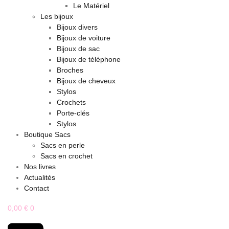
Le Matériel
Les bijoux
Bijoux divers
Bijoux de voiture
Bijoux de sac
Bijoux de téléphone
Broches
Bijoux de cheveux
Stylos
Crochets
Porte-clés
Stylos
Boutique Sacs
Sacs en perle
Sacs en crochet
Nos livres
Actualités
Contact
0,00
€
0