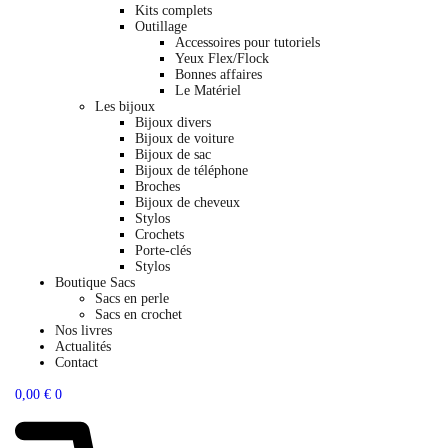
Kits complets
Outillage
Accessoires pour tutoriels
Yeux Flex/Flock
Bonnes affaires
Le Matériel
Les bijoux
Bijoux divers
Bijoux de voiture
Bijoux de sac
Bijoux de téléphone
Broches
Bijoux de cheveux
Stylos
Crochets
Porte-clés
Stylos
Boutique Sacs
Sacs en perle
Sacs en crochet
Nos livres
Actualités
Contact
0,00
€
0