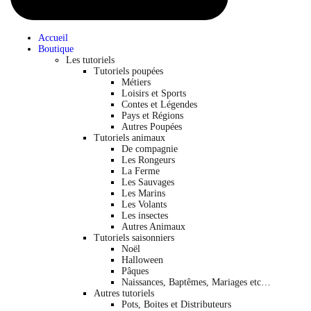
Accueil
Boutique
Les tutoriels
Tutoriels poupées
Métiers
Loisirs et Sports
Contes et Légendes
Pays et Régions
Autres Poupées
Tutoriels animaux
De compagnie
Les Rongeurs
La Ferme
Les Sauvages
Les Marins
Les Volants
Les insectes
Autres Animaux
Tutoriels saisonniers
Noël
Halloween
Pâques
Naissances, Baptêmes, Mariages etc…
Autres tutoriels
Pots, Boites et Distributeurs