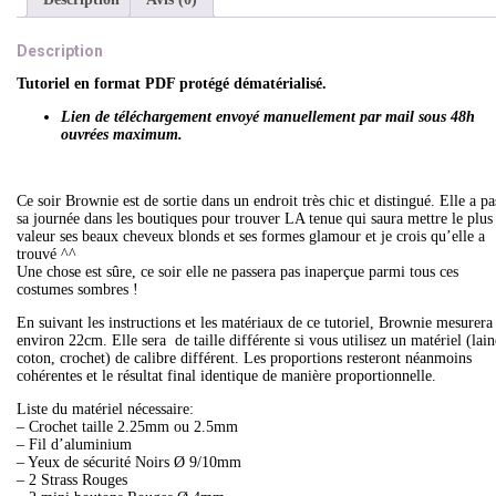
Description
Tutoriel en format PDF protégé dématérialisé.
Lien de téléchargement envoyé manuellement par mail sous 48h
ouvrées maximum.
Ce soir Brownie est de sortie dans un endroit très chic et distingué. Elle a pa
sa journée dans les boutiques pour trouver LA tenue qui saura mettre le plus
valeur ses beaux cheveux blonds et ses formes glamour et je crois qu’elle a
trouvé ^^
Une chose est sûre, ce soir elle ne passera pas inaperçue parmi tous ces
costumes sombres !
En suivant les instructions et les matériaux de ce tutoriel, Brownie mesurera
environ 22cm. Elle sera de taille différente si vous utilisez un matériel (lain
coton, crochet) de calibre différent. Les proportions resteront néanmoins
cohérentes et le résultat final identique de manière proportionnelle.
Liste du matériel nécessaire:
– Crochet taille 2.25mm ou 2.5mm
– Fil d’aluminium
– Yeux de sécurité Noirs Ø 9/10mm
– 2 Strass Rouges