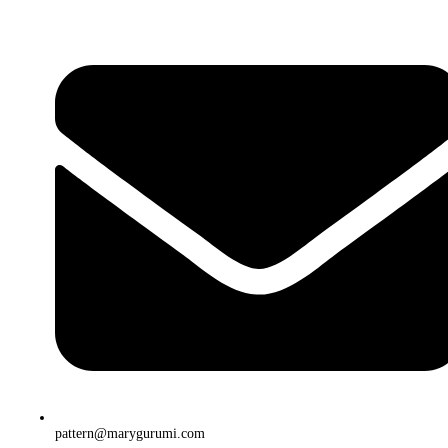
pattern@marygurumi.com