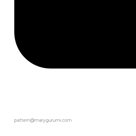
pattern@marygurumi.com