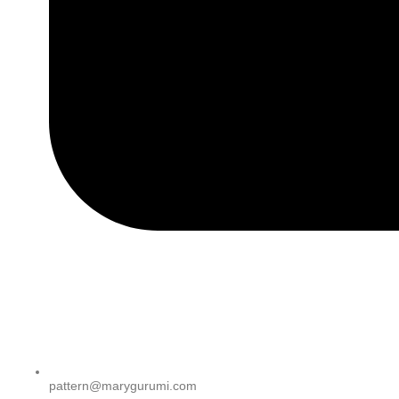
pattern@marygurumi.com