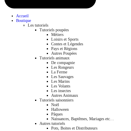
Accueil
Boutique
Les tutoriels
Tutoriels poupées
Métiers
Loisirs et Sports
Contes et Légendes
Pays et Régions
Autres Poupées
Tutoriels animaux
De compagnie
Les Rongeurs
La Ferme
Les Sauvages
Les Marins
Les Volants
Les insectes
Autres Animaux
Tutoriels saisonniers
Noël
Halloween
Pâques
Naissances, Baptêmes, Mariages etc…
Autres tutoriels
Pots, Boites et Distributeurs