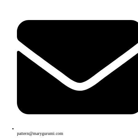
pattern@marygurumi.com