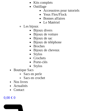
Kits complets
Outillage
Accessoires pour tutoriels
Yeux Flex/Flock
Bonnes affaires
Le Matériel
Les bijoux
Bijoux divers
Bijoux de voiture
Bijoux de sac
Bijoux de téléphone
Broches
Bijoux de cheveux
Stylos
Crochets
Porte-clés
Stylos
Boutique Sacs
Sacs en perle
Sacs en crochet
Nos livres
Actualités
Contact
0,00
€
0