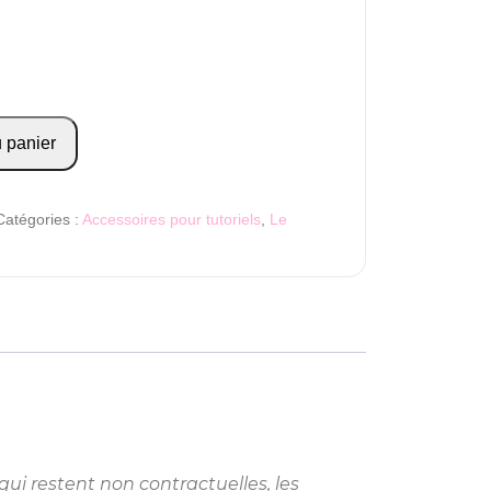
u panier
Catégories :
Accessoires pour tutoriels
,
Le
qui restent non contractuelles, les