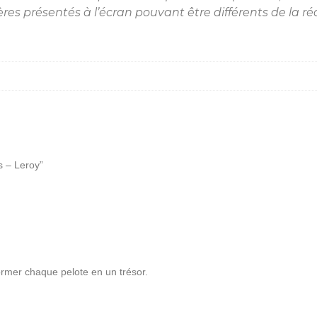
es présentés à l’écran pouvant être différents de la réa
s – Leroy”
ormer chaque pelote en un trésor.