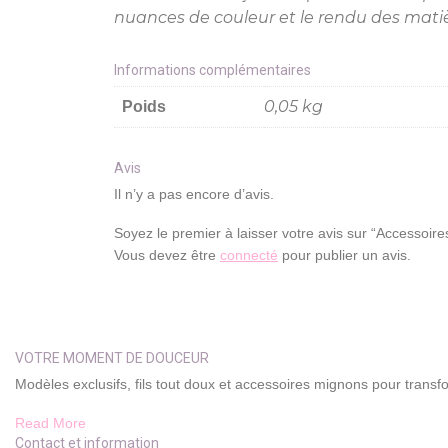
nuances de couleur et le rendu des matièr
Informations complémentaires
0,05 kg
Poids
Avis
Il n’y a pas encore d’avis.
Soyez le premier à laisser votre avis sur “Accessoire
Vous devez être
connecté
pour publier un avis.
VOTRE MOMENT DE DOUCEUR
Modèles exclusifs, fils tout doux et accessoires mignons pour transf
Read More
Contact et information