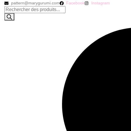
pattern@marygurumi.com
Facebook
Instagram
Recherche
de
produits