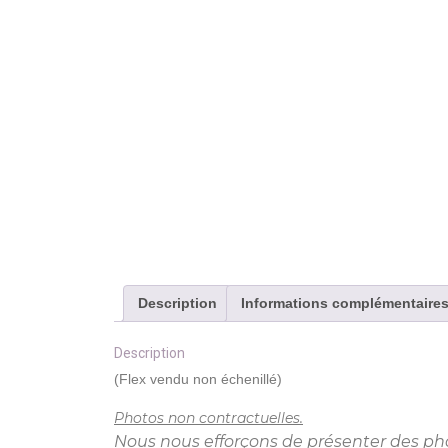
Description
Informations complémentaire
Description
(Flex vendu non échenillé)
Photos non contractuelles.
Nous nous efforçons de présenter des photo