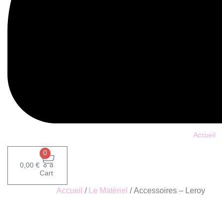
Accueil
0
0,00
€
Cart
Accueil
/
Le Matériel
/ Accessoires – Leroy