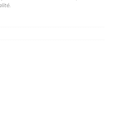
lité.