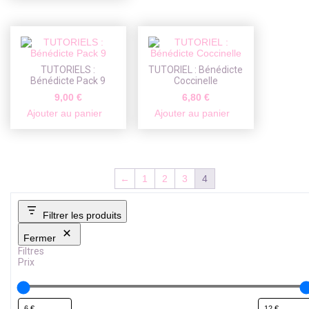
TUTORIELS :
TUTORIEL : Bénédicte
Bénédicte Pack 9
Coccinelle
9,00
€
6,80
€
Ajouter au panier
Ajouter au panier
←
1
2
3
4
Filtrer les produits
Fermer
Filtres
Prix