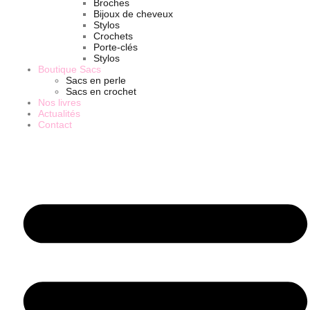
Broches
Bijoux de cheveux
Stylos
Crochets
Porte-clés
Stylos
Boutique Sacs
Sacs en perle
Sacs en crochet
Nos livres
Actualités
Contact