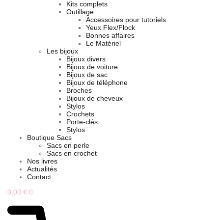
Kits complets
Outillage
Accessoires pour tutoriels
Yeux Flex/Flock
Bonnes affaires
Le Matériel
Les bijoux
Bijoux divers
Bijoux de voiture
Bijoux de sac
Bijoux de téléphone
Broches
Bijoux de cheveux
Stylos
Crochets
Porte-clés
Stylos
Boutique Sacs
Sacs en perle
Sacs en crochet
Nos livres
Actualités
Contact
0,00
€
0