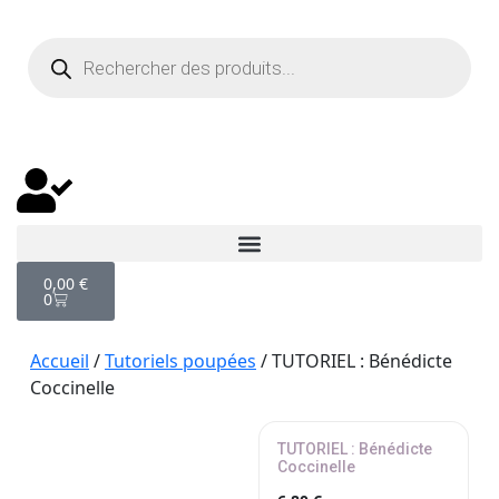
0,00
€
0
Accueil
/
Tutoriels poupées
/ TUTORIEL : Bénédicte
Coccinelle
TUTORIEL : Bénédicte
Coccinelle