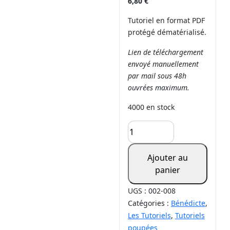
6,80
€
Tutoriel en format PDF
protégé dématérialisé.
Lien de téléchargement
envoyé manuellement
par mail sous 48h
ouvrées maximum.
4000 en stock
Ajouter au
panier
UGS :
002-008
Catégories :
Bénédicte
,
Les Tutoriels
,
Tutoriels
poupées