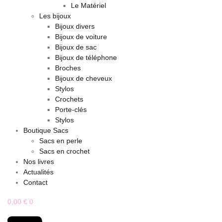
Le Matériel
Les bijoux
Bijoux divers
Bijoux de voiture
Bijoux de sac
Bijoux de téléphone
Broches
Bijoux de cheveux
Stylos
Crochets
Porte-clés
Stylos
Boutique Sacs
Sacs en perle
Sacs en crochet
Nos livres
Actualités
Contact
0,00
€
0