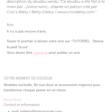
description du doudou vendu: “Ce doudou a été fait à la
main par …(votre nom)… d’après un patron créé par
Croc’s Betty / Betty Delery / www.crocsbetty.com.“
Avis
Il n’y a pas encore d’avis.
Soyez le premier à laisser votre avis sur “TUTORIEL : Steeve
le petit Scout”
Vous devez être
connecté
pour publier un avis.
VOTRE MOMENT DE DOUCEUR
Modèles exclusifs, fils tout doux et accessoires mignons pour
transformer chaque pelote en un trésor.
Read More
Contact et information
mail: pattern@marygurumi.com