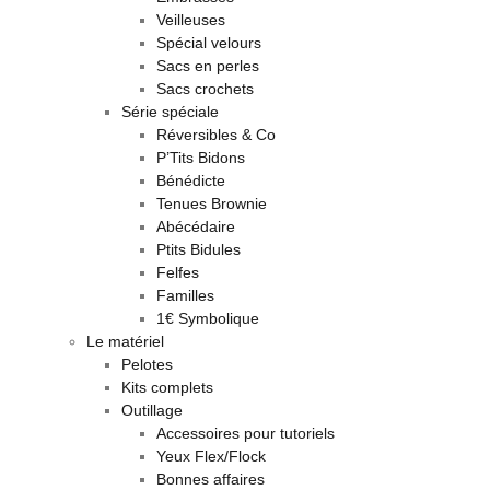
Veilleuses
Spécial velours
Sacs en perles
Sacs crochets
Série spéciale
Réversibles & Co
P’Tits Bidons
Bénédicte
Tenues Brownie
Abécédaire
Ptits Bidules
Felfes
Familles
1€ Symbolique
Le matériel
Pelotes
Kits complets
Outillage
Accessoires pour tutoriels
Yeux Flex/Flock
Bonnes affaires