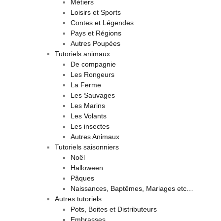
Métiers
Loisirs et Sports
Contes et Légendes
Pays et Régions
Autres Poupées
Tutoriels animaux
De compagnie
Les Rongeurs
La Ferme
Les Sauvages
Les Marins
Les Volants
Les insectes
Autres Animaux
Tutoriels saisonniers
Noël
Halloween
Pâques
Naissances, Baptêmes, Mariages etc…
Autres tutoriels
Pots, Boites et Distributeurs
Embrasses