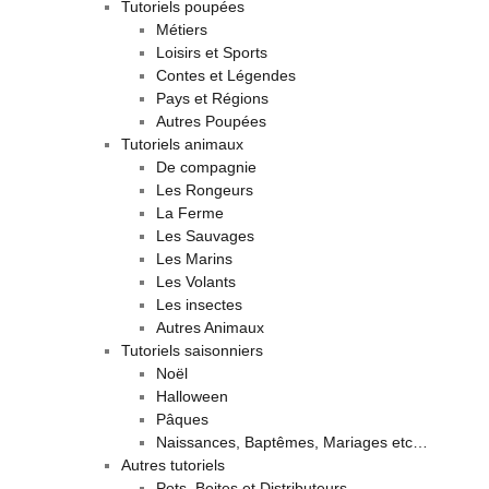
Tutoriels poupées
Métiers
Loisirs et Sports
Contes et Légendes
Pays et Régions
Autres Poupées
Tutoriels animaux
De compagnie
Les Rongeurs
La Ferme
Les Sauvages
Les Marins
Les Volants
Les insectes
Autres Animaux
Tutoriels saisonniers
Noël
Halloween
Pâques
Naissances, Baptêmes, Mariages etc…
Autres tutoriels
Pots, Boites et Distributeurs