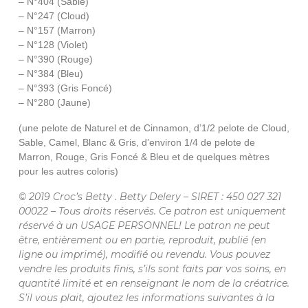
– N°404 (Sable)
– N°247 (Cloud)
– N°157 (Marron)
– N°128 (Violet)
– N°390 (Rouge)
– N°384 (Bleu)
– N°393 (Gris Foncé)
– N°280 (Jaune)
(une pelote de Naturel et de Cinnamon, d’1/2 pelote de Cloud,
Sable, Camel, Blanc & Gris, d’environ 1/4 de pelote de
Marron, Rouge, Gris Foncé & Bleu et de quelques mètres
pour les autres coloris)
© 2019 Croc’s Betty . Betty Delery – SIRET : 450 027 321
00022 – Tous droits réservés. Ce patron est uniquement
réservé à un USAGE PERSONNEL! Le patron ne peut
être, entièrement ou en partie, reproduit, publié (en
ligne ou imprimé), modifié ou revendu. Vous pouvez
vendre les produits finis, s’ils sont faits par vos soins, en
quantité limité et en renseignant le nom de la créatrice.
S’il vous plait, ajoutez les informations suivantes à la