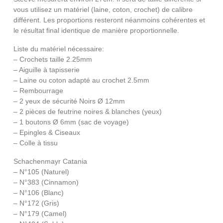
vous utilisez un matériel (laine, coton, crochet) de calibre
différent. Les proportions resteront néanmoins cohérentes et
le résultat final identique de manière proportionnelle.
Liste du matériel nécessaire:
– Crochets taille 2.25mm
– Aiguille à tapisserie
– Laine ou coton adapté au crochet 2.5mm
– Rembourrage
– 2 yeux de sécurité Noirs Ø 12mm
– 2 pièces de feutrine noires & blanches (yeux)
– 1 boutons Ø 6mm (sac de voyage)
– Epingles & Ciseaux
– Colle à tissu
Schachenmayr Catania
– N°105 (Naturel)
– N°383 (Cinnamon)
– N°106 (Blanc)
– N°172 (Gris)
– N°179 (Camel)