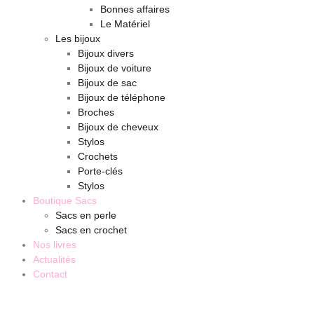
Bonnes affaires
Le Matériel
Les bijoux
Bijoux divers
Bijoux de voiture
Bijoux de sac
Bijoux de téléphone
Broches
Bijoux de cheveux
Stylos
Crochets
Porte-clés
Stylos
Boutique Sacs
Sacs en perle
Sacs en crochet
Nos livres
Actualités
Contact