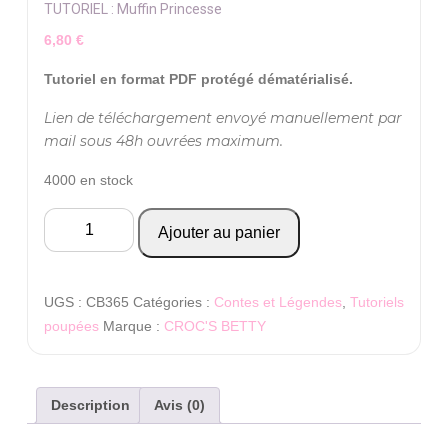
TUTORIEL : Muffin Princesse
6,80
€
Tutoriel en format PDF protégé dématérialisé.
Lien de téléchargement envoyé manuellement par
mail sous 48h ouvrées maximum.
4000 en stock
Ajouter au panier
UGS :
CB365
Catégories :
Contes et Légendes
,
Tutoriels
poupées
Marque :
CROC'S BETTY
Description
Avis (0)