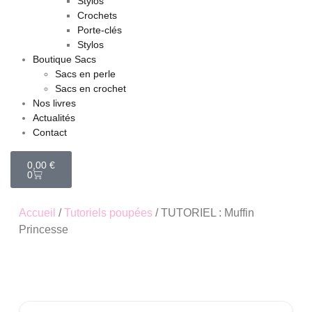
Stylos
Crochets
Porte-clés
Stylos
Boutique Sacs
Sacs en perle
Sacs en crochet
Nos livres
Actualités
Contact
0,00
€
0
Accueil
/
Tutoriels poupées
/ TUTORIEL : Muffin
Princesse