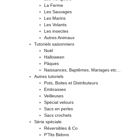
La Ferme
Les Sauvages
Les Marins
Les Volants
Les insectes
Autres Animaux
Tutoriels saisonniers
Noël
Halloween
Pâques
Naissances, Baptêmes, Mariages etc…
Autres tutoriels
Pots, Boites et Distributeurs
Embrasses
Veilleuses
Spécial velours
Sacs en perles
Sacs crochets
Série spéciale
Réversibles & Co
P’Tits Bidons