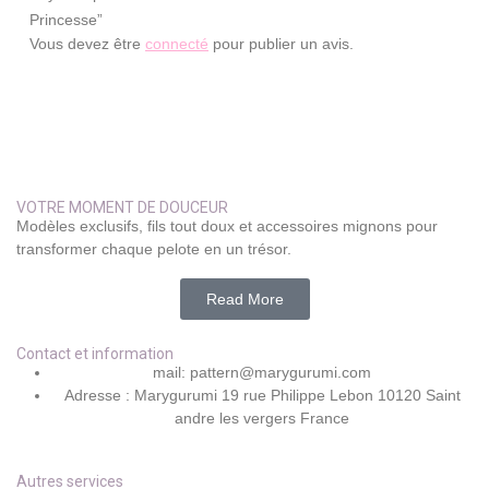
Princesse”
Vous devez être
connecté
pour publier un avis.
VOTRE MOMENT DE DOUCEUR
Modèles exclusifs, fils tout doux et accessoires mignons pour
transformer chaque pelote en un trésor.
Read More
Contact et information
mail: pattern@marygurumi.com
Adresse : Marygurumi 19 rue Philippe Lebon 10120 Saint
andre les vergers France
Autres services