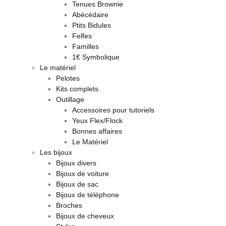
Tenues Brownie
Abécédaire
Ptits Bidules
Felfes
Familles
1€ Symbolique
Le matériel
Pelotes
Kits complets
Outillage
Accessoires pour tutoriels
Yeux Flex/Flock
Bonnes affaires
Le Matériel
Les bijoux
Bijoux divers
Bijoux de voiture
Bijoux de sac
Bijoux de téléphone
Broches
Bijoux de cheveux