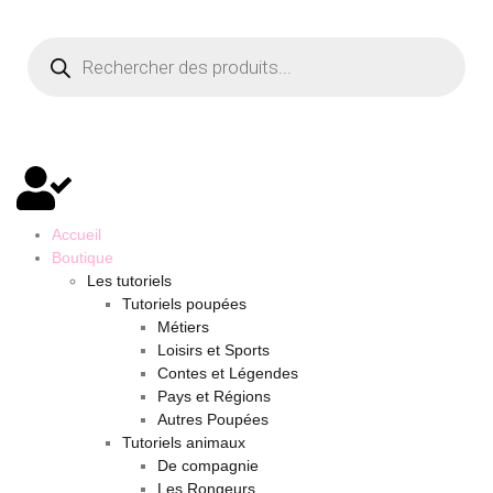
Accueil
Boutique
Les tutoriels
Tutoriels poupées
Métiers
Loisirs et Sports
Contes et Légendes
Pays et Régions
Autres Poupées
Tutoriels animaux
De compagnie
Les Rongeurs