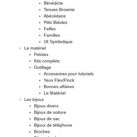
Bénédicte
Tenues Brownie
Abécédaire
Ptits Bidules
Felfes
Familles
1€ Symbolique
Le matériel
Pelotes
Kits complets
Outillage
Accessoires pour tutoriels
Yeux Flex/Flock
Bonnes affaires
Le Matériel
Les bijoux
Bijoux divers
Bijoux de voiture
Bijoux de sac
Bijoux de téléphone
Broches