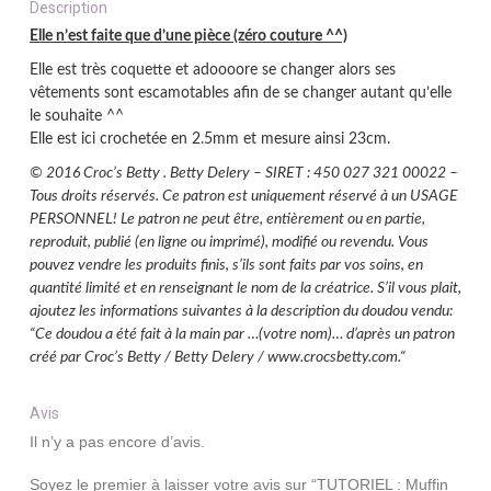
Description
Elle n’est faite que d’une pièce (zéro couture ^^)
Elle est très coquette et adoooore se changer alors ses
vêtements sont escamotables afin de se changer autant qu’elle
le souhaite ^^
Elle est ici crochetée en 2.5mm et mesure ainsi 23cm.
© 2016 Croc’s Betty . Betty Delery – SIRET : 450 027 321 00022 –
Tous droits réservés. Ce patron est uniquement réservé à un USAGE
PERSONNEL! Le patron ne peut être, entièrement ou en partie,
reproduit, publié (en ligne ou imprimé), modifié ou revendu. Vous
pouvez vendre les produits finis, s’ils sont faits par vos soins, en
quantité limité et en renseignant le nom de la créatrice. S’il vous plait,
ajoutez les informations suivantes à la description du doudou vendu:
“Ce doudou a été fait à la main par …(votre nom)… d’après un patron
créé par Croc’s Betty / Betty Delery / www.crocsbetty.com.“
Avis
Il n’y a pas encore d’avis.
Soyez le premier à laisser votre avis sur “TUTORIEL : Muffin