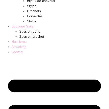
Bijoux de cheveux
Stylos
Crochets
Porte-clés
Stylos
Boutique Sacs
Sacs en perle
Sacs en crochet
Nos livres
Actualités
Contact