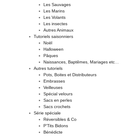
Les Sauvages
Les Marins
Les Volants
Les insectes
Autres Animaux
Tutoriels saisonniers
Noël
Halloween
Pâques
Naissances, Baptêmes, Mariages etc…
Autres tutoriels
Pots, Boites et Distributeurs
Embrasses
Veilleuses
Spécial velours
Sacs en perles
Sacs crochets
Série spéciale
Réversibles & Co
P’Tits Bidons
Bénédicte