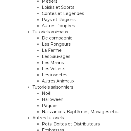
Métiers
Loisirs et Sports
Contes et Légendes
Pays et Régions
Autres Poupées
Tutoriels animaux
De compagnie
Les Rongeurs
La Ferme
Les Sauvages
Les Marins
Les Volants
Les insectes
Autres Animaux
Tutoriels saisonniers
Noël
Halloween
Pâques
Naissances, Baptêmes, Mariages etc…
Autres tutoriels
Pots, Boites et Distributeurs
Embrasses