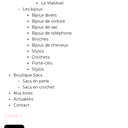
Le Matériel
Les bijoux
Bijoux divers
Bijoux de voiture
Bijoux de sac
Bijoux de téléphone
Broches
Bijoux de cheveux
Stylos
Crochets
Porte-clés
Stylos
Boutique Sacs
Sacs en perle
Sacs en crochet
Nos livres
Actualités
Contact
0,00
€
0