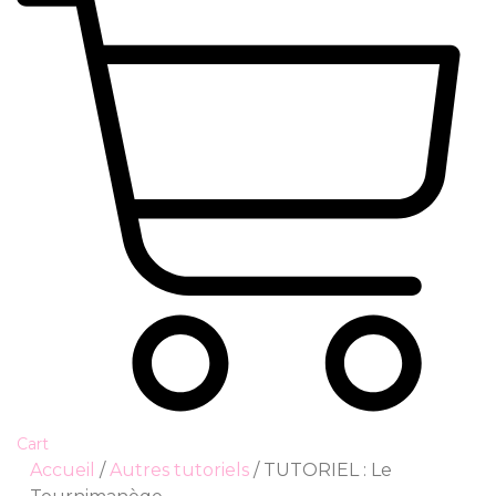
Cart
Accueil
/
Autres tutoriels
/ TUTORIEL : Le