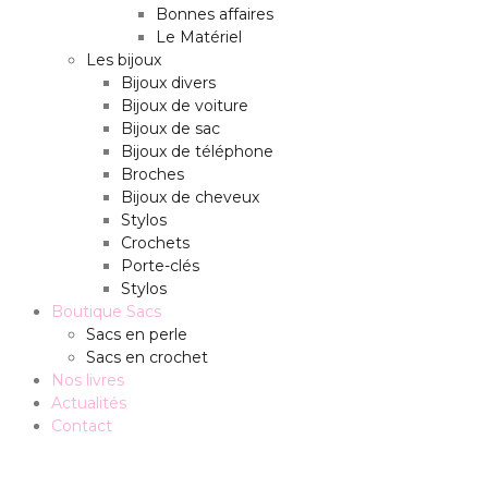
Bonnes affaires
Le Matériel
Les bijoux
Bijoux divers
Bijoux de voiture
Bijoux de sac
Bijoux de téléphone
Broches
Bijoux de cheveux
Stylos
Crochets
Porte-clés
Stylos
Boutique Sacs
Sacs en perle
Sacs en crochet
Nos livres
Actualités
Contact