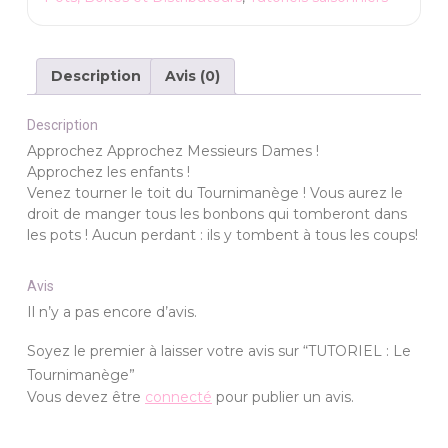
Tournimanège
Description
Avis (0)
Description
Approchez Approchez Messieurs Dames !
Approchez les enfants !
Venez tourner le toit du Tournimanège ! Vous aurez le
droit de manger tous les bonbons qui tomberont dans
les pots ! Aucun perdant : ils y tombent à tous les coups!
Avis
Il n’y a pas encore d’avis.
Soyez le premier à laisser votre avis sur “TUTORIEL : Le
Tournimanège”
Vous devez être
connecté
pour publier un avis.