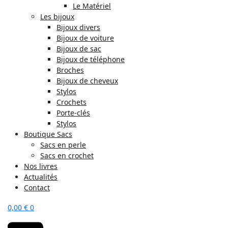
Le Matériel
Les bijoux
Bijoux divers
Bijoux de voiture
Bijoux de sac
Bijoux de téléphone
Broches
Bijoux de cheveux
Stylos
Crochets
Porte-clés
Stylos
Boutique Sacs
Sacs en perle
Sacs en crochet
Nos livres
Actualités
Contact
0,00
€
0