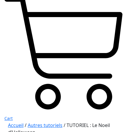
Cart
Accueil
/
Autres tutoriels
/ TUTORIEL : Le Noeil