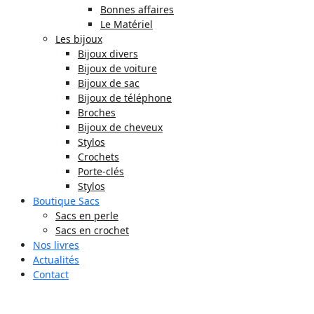
Bonnes affaires
Le Matériel
Les bijoux
Bijoux divers
Bijoux de voiture
Bijoux de sac
Bijoux de téléphone
Broches
Bijoux de cheveux
Stylos
Crochets
Porte-clés
Stylos
Boutique Sacs
Sacs en perle
Sacs en crochet
Nos livres
Actualités
Contact