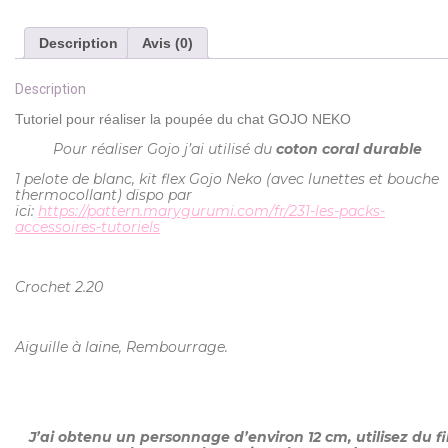
Description
Avis (0)
Description
Tutoriel pour réaliser la poupée du chat GOJO NEKO
Pour réaliser Gojo j’ai utilisé
du
coton coral durable
1 pelote de blanc, kit flex Gojo Neko (avec lunettes et bouche
thermocollant) dispo par
ici:
https://pattern.marygurumi.com/fr/231-les-packs-
accessoires-tutoriels
Crochet 2.20
Aiguille à laine, Rembourrage.
J’ai obtenu un personnage d’environ
12 cm, utilisez du fi