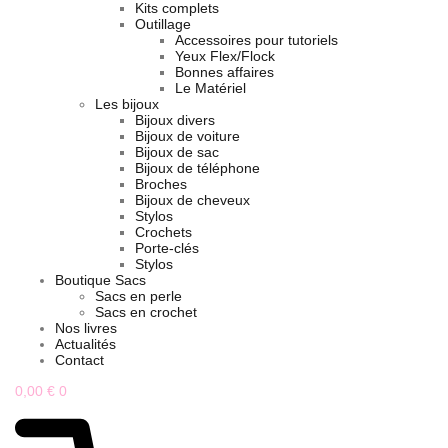
Kits complets
Outillage
Accessoires pour tutoriels
Yeux Flex/Flock
Bonnes affaires
Le Matériel
Les bijoux
Bijoux divers
Bijoux de voiture
Bijoux de sac
Bijoux de téléphone
Broches
Bijoux de cheveux
Stylos
Crochets
Porte-clés
Stylos
Boutique Sacs
Sacs en perle
Sacs en crochet
Nos livres
Actualités
Contact
0,00
€
0