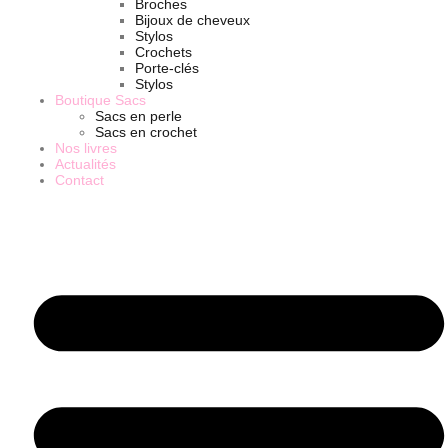
Broches
Bijoux de cheveux
Stylos
Crochets
Porte-clés
Stylos
Boutique Sacs
Sacs en perle
Sacs en crochet
Nos livres
Actualités
Contact