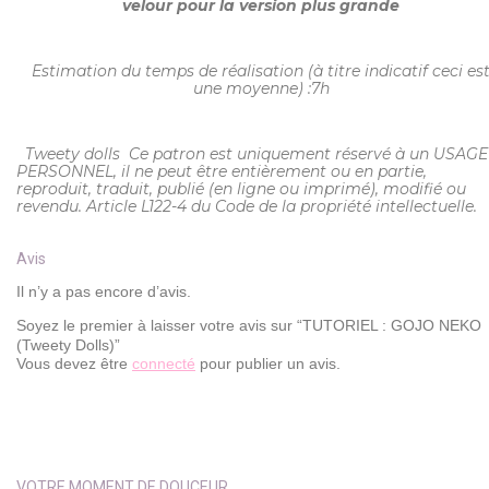
velour pour la version plus grande
Estimation du temps de réalisation (à titre indicatif ceci es
une moyenne) :7h
Tweety dolls Ce patron est uniquement réservé à un USAGE
PERSONNEL, il ne peut être entièrement ou en partie,
reproduit, traduit, publié (en ligne ou imprimé), modifié ou
revendu. Article L122-4 du Code de la propriété intellectuelle.
Avis
Il n’y a pas encore d’avis.
Soyez le premier à laisser votre avis sur “TUTORIEL : GOJO NEKO
(Tweety Dolls)”
Vous devez être
connecté
pour publier un avis.
VOTRE MOMENT DE DOUCEUR