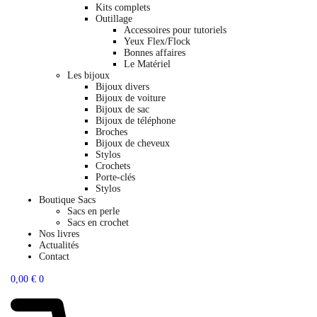
Kits complets
Outillage
Accessoires pour tutoriels
Yeux Flex/Flock
Bonnes affaires
Le Matériel
Les bijoux
Bijoux divers
Bijoux de voiture
Bijoux de sac
Bijoux de téléphone
Broches
Bijoux de cheveux
Stylos
Crochets
Porte-clés
Stylos
Boutique Sacs
Sacs en perle
Sacs en crochet
Nos livres
Actualités
Contact
0,00
€
0