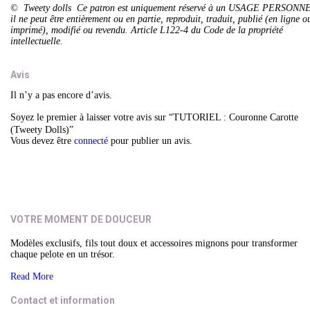
© Tweety dolls Ce patron est uniquement réservé à un USAGE PERSONN
il ne peut être entièrement ou en partie, reproduit, traduit, publié (en ligne o
imprimé), modifié ou revendu. Article L122-4 du Code de la propriété
intellectuelle.
Avis
Il n’y a pas encore d’avis.
Soyez le premier à laisser votre avis sur “TUTORIEL : Couronne Carotte
(Tweety Dolls)”
Vous devez être
connecté
pour publier un avis.
VOTRE MOMENT DE DOUCEUR
Modèles exclusifs, fils tout doux et accessoires mignons pour transformer
chaque pelote en un trésor.
Read More
Contact et information