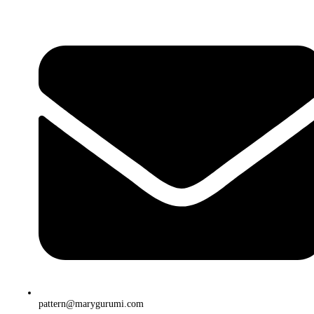
pattern@marygurumi.com