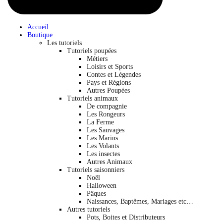
Accueil
Boutique
Les tutoriels
Tutoriels poupées
Métiers
Loisirs et Sports
Contes et Légendes
Pays et Régions
Autres Poupées
Tutoriels animaux
De compagnie
Les Rongeurs
La Ferme
Les Sauvages
Les Marins
Les Volants
Les insectes
Autres Animaux
Tutoriels saisonniers
Noël
Halloween
Pâques
Naissances, Baptêmes, Mariages etc…
Autres tutoriels
Pots, Boites et Distributeurs