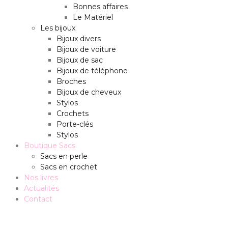
Bonnes affaires
Le Matériel
Les bijoux
Bijoux divers
Bijoux de voiture
Bijoux de sac
Bijoux de téléphone
Broches
Bijoux de cheveux
Stylos
Crochets
Porte-clés
Stylos
Boutique Sacs
Sacs en perle
Sacs en crochet
Nos livres
Actualités
Contact