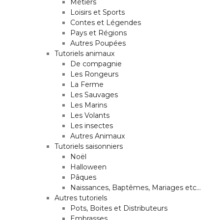
Métiers
Loisirs et Sports
Contes et Légendes
Pays et Régions
Autres Poupées
Tutoriels animaux
De compagnie
Les Rongeurs
La Ferme
Les Sauvages
Les Marins
Les Volants
Les insectes
Autres Animaux
Tutoriels saisonniers
Noël
Halloween
Pâques
Naissances, Baptêmes, Mariages etc…
Autres tutoriels
Pots, Boites et Distributeurs
Embrasses