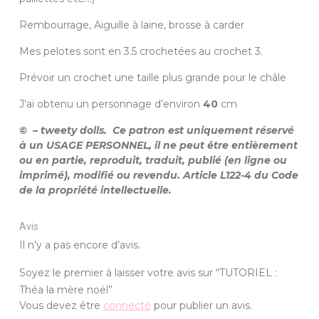
Rembourrage, Aiguille à laine, brosse à carder
Mes pelotes sont en 3.5 crochetées au crochet 3.
Prévoir un crochet une taille plus grande pour le châle
J’ai obtenu un personnage d’environ
40
cm
© – tweety dolls. Ce patron est uniquement réservé
à un USAGE PERSONNEL, il ne peut être entièrement
ou en partie, reproduit, traduit, publié (en ligne ou
imprimé), modifié ou revendu. Article L122-4 du Code
de la propriété intellectuelle.
Avis
Il n’y a pas encore d’avis.
Soyez le premier à laisser votre avis sur “TUTORIEL :
Théa la mère noël”
Vous devez être
connecté
pour publier un avis.