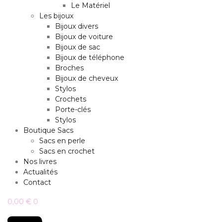
Le Matériel
Les bijoux
Bijoux divers
Bijoux de voiture
Bijoux de sac
Bijoux de téléphone
Broches
Bijoux de cheveux
Stylos
Crochets
Porte-clés
Stylos
Boutique Sacs
Sacs en perle
Sacs en crochet
Nos livres
Actualités
Contact
0,00
€
0