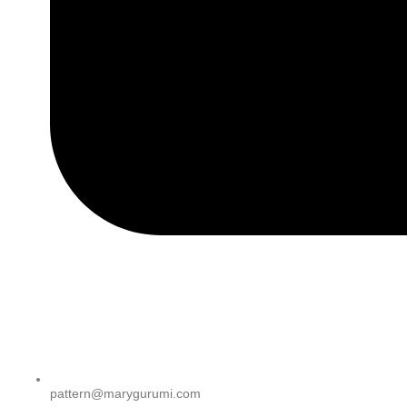
pattern@marygurumi.com