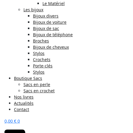
Le Matériel
Les bijoux
Bijoux divers
Bijoux de voiture
Bijoux de sac
Bijoux de téléphone
Broches
Bijoux de cheveux
Stylos
Crochets
Porte-clés
Stylos
Boutique Sacs
Sacs en perle
Sacs en crochet
Nos livres
Actualités
Contact
0,00
€
0