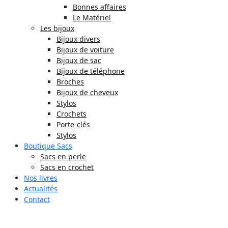
Bonnes affaires
Le Matériel
Les bijoux
Bijoux divers
Bijoux de voiture
Bijoux de sac
Bijoux de téléphone
Broches
Bijoux de cheveux
Stylos
Crochets
Porte-clés
Stylos
Boutique Sacs
Sacs en perle
Sacs en crochet
Nos livres
Actualités
Contact