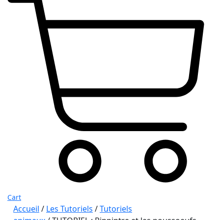
Cart
Accueil
/
Les Tutoriels
/
Tutoriels