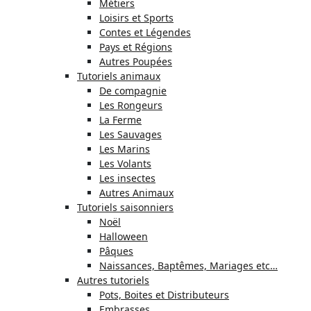
Métiers
Loisirs et Sports
Contes et Légendes
Pays et Régions
Autres Poupées
Tutoriels animaux
De compagnie
Les Rongeurs
La Ferme
Les Sauvages
Les Marins
Les Volants
Les insectes
Autres Animaux
Tutoriels saisonniers
Noël
Halloween
Pâques
Naissances, Baptêmes, Mariages etc…
Autres tutoriels
Pots, Boites et Distributeurs
Embrasses