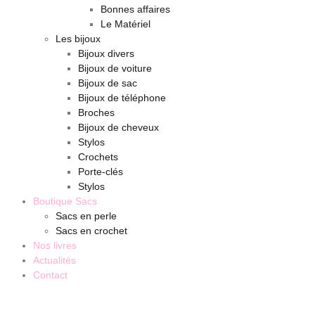
Bonnes affaires
Le Matériel
Les bijoux
Bijoux divers
Bijoux de voiture
Bijoux de sac
Bijoux de téléphone
Broches
Bijoux de cheveux
Stylos
Crochets
Porte-clés
Stylos
Boutique Sacs
Sacs en perle
Sacs en crochet
Nos livres
Actualités
Contact