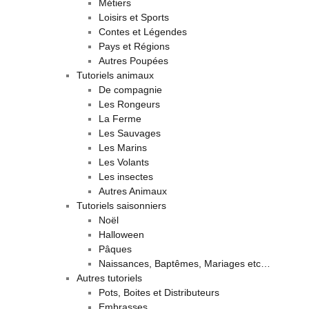
Métiers
Loisirs et Sports
Contes et Légendes
Pays et Régions
Autres Poupées
Tutoriels animaux
De compagnie
Les Rongeurs
La Ferme
Les Sauvages
Les Marins
Les Volants
Les insectes
Autres Animaux
Tutoriels saisonniers
Noël
Halloween
Pâques
Naissances, Baptêmes, Mariages etc…
Autres tutoriels
Pots, Boites et Distributeurs
Embrasses