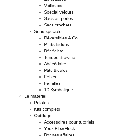
Veilleuses
Spécial velours
Sacs en perles
Sacs crochets
Série spéciale
Réversibles & Co
P’Tits Bidons
Bénédicte
Tenues Brownie
Abécédaire
Ptits Bidules
Felfes
Familles
1€ Symbolique
Le matériel
Pelotes
Kits complets
Outillage
Accessoires pour tutoriels
Yeux Flex/Flock
Bonnes affaires