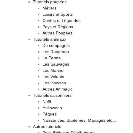
Tutoriels poupées
Métiers
Loisirs et Sports
Contes et Légendes
Pays et Régions
Autres Poupées
Tutoriels animaux
De compagnie
Les Rongeurs
La Ferme
Les Sauvages
Les Marins
Les Volants
Les insectes
Autres Animaux
Tutoriels saisonniers
Noël
Halloween
Pâques
Naissances, Baptêmes, Mariages etc…
Autres tutoriels
Pots, Boites et Distributeurs