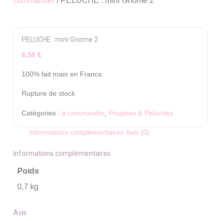
commander
/ PELUCHE : mini Gnome 2
PELUCHE : mini Gnome 2
6,50
€
100% fait main en France
Rupture de stock
Catégories :
à commander
,
Poupées & Peluches
Informations complémentaires
Avis (0)
Informations complémentaires
Poids
0,7 kg
Avis