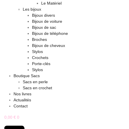
Le Matériel
Les bijoux
Bijoux divers
Bijoux de voiture
Bijoux de sac
Bijoux de téléphone
Broches
Bijoux de cheveux
Stylos
Crochets
Porte-clés
Stylos
Boutique Sacs
Sacs en perle
Sacs en crochet
Nos livres
Actualités
Contact
0,00
€
0