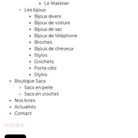
Le Matériel
Les bijoux
Bijoux divers
Bijoux de voiture
Bijoux de sac
Bijoux de téléphone
Broches
Bijoux de cheveux
Stylos
Crochets
Porte-clés
Stylos
Boutique Sacs
Sacs en perle
Sacs en crochet
Nos livres
Actualités
Contact
0,00
€
0