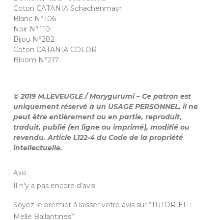
Coton CATANIA Schachenmayr
Blanc N°106
Noir N°110
Bijou N°282
Coton CATANIA COLOR
Bloom N°217
© 2019 M.LEVEUGLE / Marygurumi – Ce patron est
uniquement réservé à un USAGE PERSONNEL, il ne
peut être entièrement ou en partie, reproduit,
traduit, publié (en ligne ou imprimé), modifié ou
revendu. Article L122-4 du Code de la propriété
intellectuelle.
Avis
Il n’y a pas encore d’avis.
Soyez le premier à laisser votre avis sur “TUTORIEL :
Melle Ballantines”