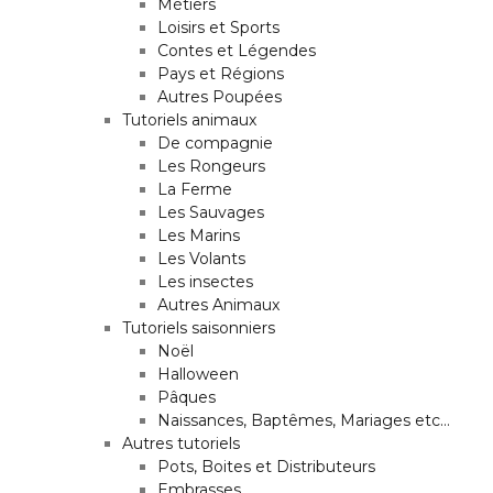
Métiers
Loisirs et Sports
Contes et Légendes
Pays et Régions
Autres Poupées
Tutoriels animaux
De compagnie
Les Rongeurs
La Ferme
Les Sauvages
Les Marins
Les Volants
Les insectes
Autres Animaux
Tutoriels saisonniers
Noël
Halloween
Pâques
Naissances, Baptêmes, Mariages etc…
Autres tutoriels
Pots, Boites et Distributeurs
Embrasses