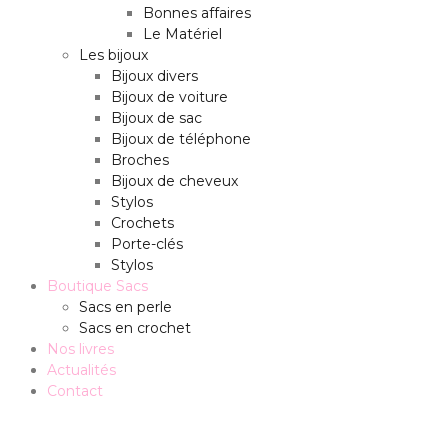
Bonnes affaires
Le Matériel
Les bijoux
Bijoux divers
Bijoux de voiture
Bijoux de sac
Bijoux de téléphone
Broches
Bijoux de cheveux
Stylos
Crochets
Porte-clés
Stylos
Boutique Sacs
Sacs en perle
Sacs en crochet
Nos livres
Actualités
Contact