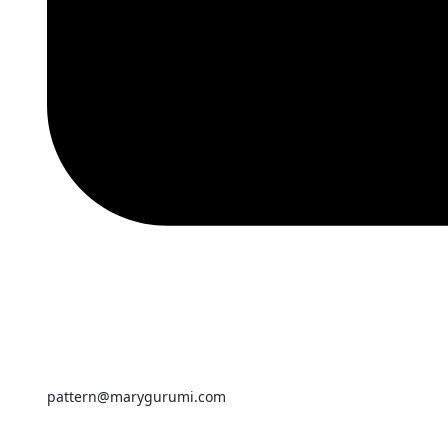
pattern@marygurumi.com