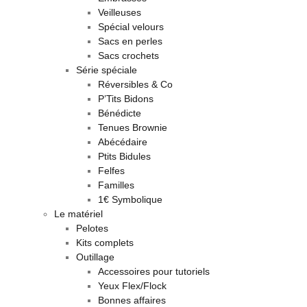
Veilleuses
Spécial velours
Sacs en perles
Sacs crochets
Série spéciale
Réversibles & Co
P’Tits Bidons
Bénédicte
Tenues Brownie
Abécédaire
Ptits Bidules
Felfes
Familles
1€ Symbolique
Le matériel
Pelotes
Kits complets
Outillage
Accessoires pour tutoriels
Yeux Flex/Flock
Bonnes affaires