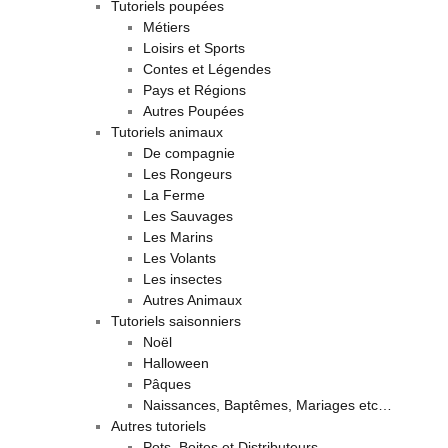
Tutoriels poupées
Métiers
Loisirs et Sports
Contes et Légendes
Pays et Régions
Autres Poupées
Tutoriels animaux
De compagnie
Les Rongeurs
La Ferme
Les Sauvages
Les Marins
Les Volants
Les insectes
Autres Animaux
Tutoriels saisonniers
Noël
Halloween
Pâques
Naissances, Baptêmes, Mariages etc…
Autres tutoriels
Pots, Boites et Distributeurs