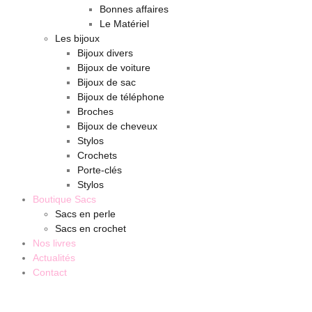
Bonnes affaires
Le Matériel
Les bijoux
Bijoux divers
Bijoux de voiture
Bijoux de sac
Bijoux de téléphone
Broches
Bijoux de cheveux
Stylos
Crochets
Porte-clés
Stylos
Boutique Sacs
Sacs en perle
Sacs en crochet
Nos livres
Actualités
Contact