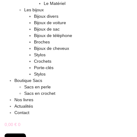
Le Matériel
Les bijoux
Bijoux divers
Bijoux de voiture
Bijoux de sac
Bijoux de téléphone
Broches
Bijoux de cheveux
Stylos
Crochets
Porte-clés
Stylos
Boutique Sacs
Sacs en perle
Sacs en crochet
Nos livres
Actualités
Contact
0,00
€
0