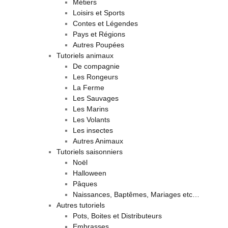
Métiers
Loisirs et Sports
Contes et Légendes
Pays et Régions
Autres Poupées
Tutoriels animaux
De compagnie
Les Rongeurs
La Ferme
Les Sauvages
Les Marins
Les Volants
Les insectes
Autres Animaux
Tutoriels saisonniers
Noël
Halloween
Pâques
Naissances, Baptêmes, Mariages etc…
Autres tutoriels
Pots, Boites et Distributeurs
Embrasses