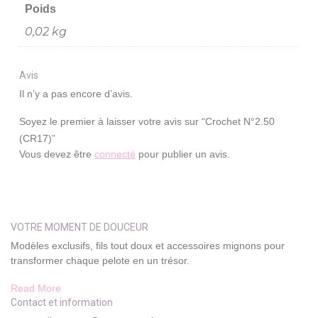
Poids
0,02 kg
Avis
Il n’y a pas encore d’avis.
Soyez le premier à laisser votre avis sur “Crochet N°2.50
(CR17)”
Vous devez être
connecté
pour publier un avis.
VOTRE MOMENT DE DOUCEUR
Modèles exclusifs, fils tout doux et accessoires mignons pour
transformer chaque pelote en un trésor.
Read More
Contact et information