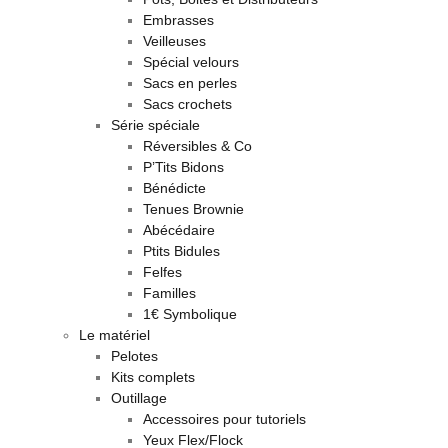
Embrasses
Veilleuses
Spécial velours
Sacs en perles
Sacs crochets
Série spéciale
Réversibles & Co
P’Tits Bidons
Bénédicte
Tenues Brownie
Abécédaire
Ptits Bidules
Felfes
Familles
1€ Symbolique
Le matériel
Pelotes
Kits complets
Outillage
Accessoires pour tutoriels
Yeux Flex/Flock