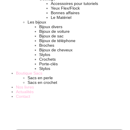
Accessoires pour tutoriels
Yeux Flex/Flock
Bonnes affaires
Le Matériel
Les bijoux
Bijoux divers
Bijoux de voiture
Bijoux de sac
Bijoux de téléphone
Broches
Bijoux de cheveux
Stylos
Crochets
Porte-clés
Stylos
Boutique Sacs
Sacs en perle
Sacs en crochet
Nos livres
Actualités
Contact