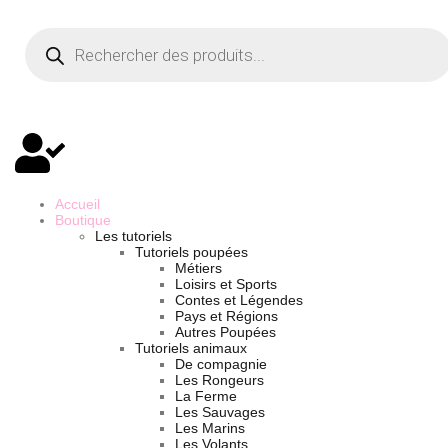
Accueil
Boutique
Les tutoriels
Tutoriels poupées
Métiers
Loisirs et Sports
Contes et Légendes
Pays et Régions
Autres Poupées
Tutoriels animaux
De compagnie
Les Rongeurs
La Ferme
Les Sauvages
Les Marins
Les Volants