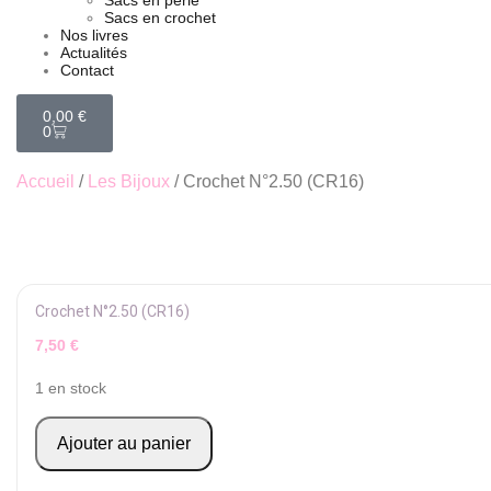
Sacs en perle
Sacs en crochet
Nos livres
Actualités
Contact
0,00
€
0
Accueil
/
Les Bijoux
/ Crochet N°2.50 (CR16)
Crochet N°2.50 (CR16)
7,50
€
1 en stock
Ajouter au panier