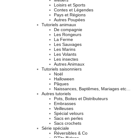
Métiers
Loisirs et Sports
Contes et Légendes
Pays et Régions
Autres Poupées
Tutoriels animaux
De compagnie
Les Rongeurs
La Ferme
Les Sauvages
Les Marins
Les Volants
Les insectes
Autres Animaux
Tutoriels saisonniers
Noël
Halloween
Pâques
Naissances, Baptêmes, Mariages etc…
Autres tutoriels
Pots, Boites et Distributeurs
Embrasses
Veilleuses
Spécial velours
Sacs en perles
Sacs crochets
Série spéciale
Réversibles & Co