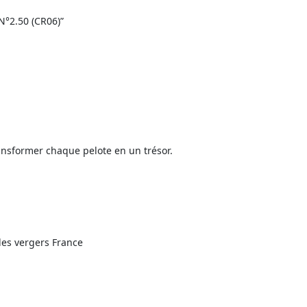
 N°2.50 (CR06)”
ransformer chaque pelote en un trésor.
les vergers France