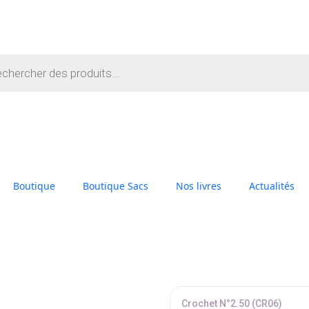
Boutique
Boutique Sacs
Nos livres
Actualités
Crochet N°2.50 (CR06)