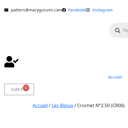
pattern@marygurumi.com
Facebook
Instagram
Accueil
0
0,00
€
Accueil
/
Les Bijoux
/ Crochet N°2.50 (CR06)