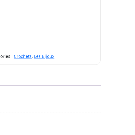
ories :
Crochets
,
Les Bijoux