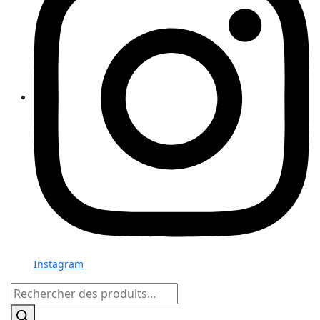
Instagram
Recherche
de