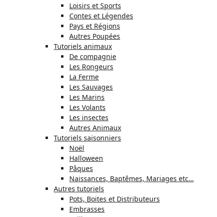
Loisirs et Sports
Contes et Légendes
Pays et Régions
Autres Poupées
Tutoriels animaux
De compagnie
Les Rongeurs
La Ferme
Les Sauvages
Les Marins
Les Volants
Les insectes
Autres Animaux
Tutoriels saisonniers
Noël
Halloween
Pâques
Naissances, Baptêmes, Mariages etc…
Autres tutoriels
Pots, Boites et Distributeurs
Embrasses