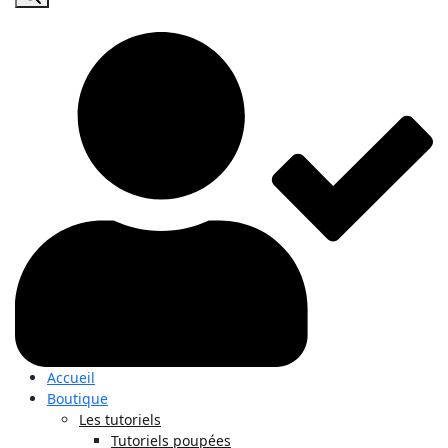
produits
Accueil
Boutique
Les tutoriels
Tutoriels poupées