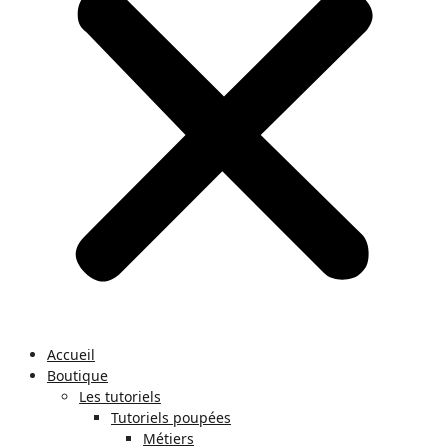
Accueil
Boutique
Les tutoriels
Tutoriels poupées
Métiers