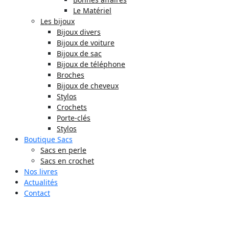
Le Matériel
Les bijoux
Bijoux divers
Bijoux de voiture
Bijoux de sac
Bijoux de téléphone
Broches
Bijoux de cheveux
Stylos
Crochets
Porte-clés
Stylos
Boutique Sacs
Sacs en perle
Sacs en crochet
Nos livres
Actualités
Contact