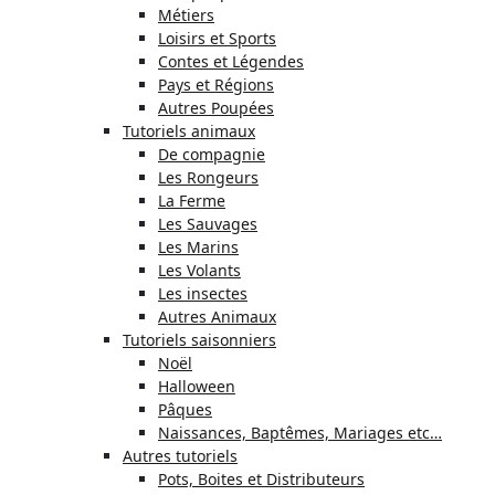
Métiers
Loisirs et Sports
Contes et Légendes
Pays et Régions
Autres Poupées
Tutoriels animaux
De compagnie
Les Rongeurs
La Ferme
Les Sauvages
Les Marins
Les Volants
Les insectes
Autres Animaux
Tutoriels saisonniers
Noël
Halloween
Pâques
Naissances, Baptêmes, Mariages etc…
Autres tutoriels
Pots, Boites et Distributeurs