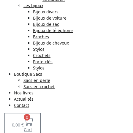
Les bijoux
Bijoux divers
Bijoux de voiture
Bijoux de sac
Bijoux de téléphone
Broches
Bijoux de cheveux
Stylos
Crochets
Porte-clés
Stylos
Boutique Sacs
Sacs en perle
Sacs en crochet
Nos livres
Actualités
Contact
0
0,00
€
Cart