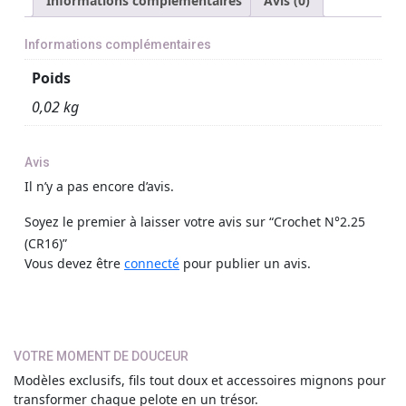
Informations complémentaires
Avis (0)
Informations complémentaires
Poids
0,02 kg
Avis
Il n’y a pas encore d’avis.
Soyez le premier à laisser votre avis sur “Crochet N°2.25
(CR16)”
Vous devez être
connecté
pour publier un avis.
VOTRE MOMENT DE DOUCEUR
Modèles exclusifs, fils tout doux et accessoires mignons pour
transformer chaque pelote en un trésor.