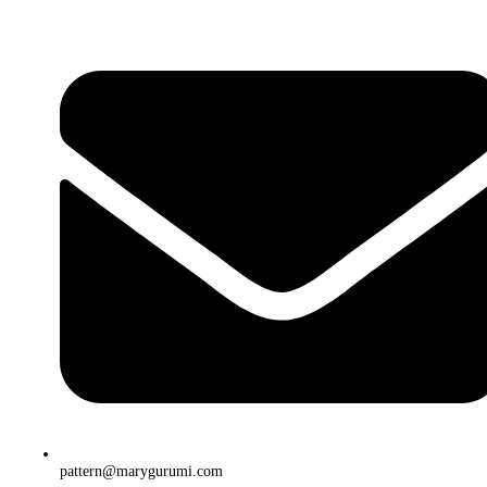
pattern@marygurumi.com