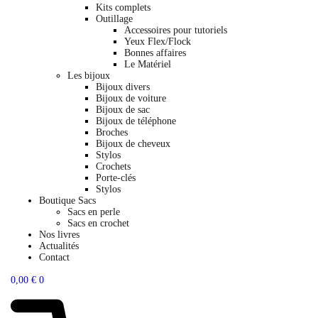
Kits complets
Outillage
Accessoires pour tutoriels
Yeux Flex/Flock
Bonnes affaires
Le Matériel
Les bijoux
Bijoux divers
Bijoux de voiture
Bijoux de sac
Bijoux de téléphone
Broches
Bijoux de cheveux
Stylos
Crochets
Porte-clés
Stylos
Boutique Sacs
Sacs en perle
Sacs en crochet
Nos livres
Actualités
Contact
0,00
€
0