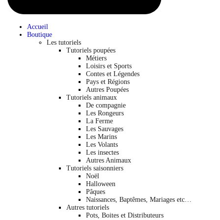
Accueil
Boutique
Les tutoriels
Tutoriels poupées
Métiers
Loisirs et Sports
Contes et Légendes
Pays et Régions
Autres Poupées
Tutoriels animaux
De compagnie
Les Rongeurs
La Ferme
Les Sauvages
Les Marins
Les Volants
Les insectes
Autres Animaux
Tutoriels saisonniers
Noël
Halloween
Pâques
Naissances, Baptêmes, Mariages etc…
Autres tutoriels
Pots, Boites et Distributeurs