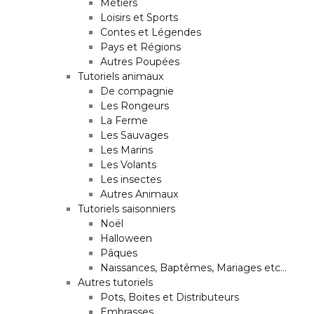
Métiers
Loisirs et Sports
Contes et Légendes
Pays et Régions
Autres Poupées
Tutoriels animaux
De compagnie
Les Rongeurs
La Ferme
Les Sauvages
Les Marins
Les Volants
Les insectes
Autres Animaux
Tutoriels saisonniers
Noël
Halloween
Pâques
Naissances, Baptêmes, Mariages etc…
Autres tutoriels
Pots, Boites et Distributeurs
Embrasses