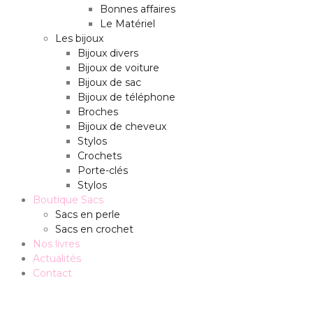
Bonnes affaires
Le Matériel
Les bijoux
Bijoux divers
Bijoux de voiture
Bijoux de sac
Bijoux de téléphone
Broches
Bijoux de cheveux
Stylos
Crochets
Porte-clés
Stylos
Boutique Sacs
Sacs en perle
Sacs en crochet
Nos livres
Actualités
Contact