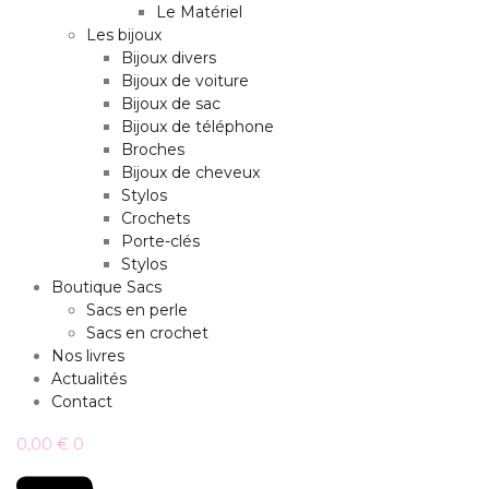
Le Matériel
Les bijoux
Bijoux divers
Bijoux de voiture
Bijoux de sac
Bijoux de téléphone
Broches
Bijoux de cheveux
Stylos
Crochets
Porte-clés
Stylos
Boutique Sacs
Sacs en perle
Sacs en crochet
Nos livres
Actualités
Contact
0,00
€
0