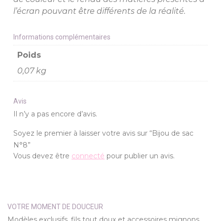
l’écran pouvant être différents de la réalité.
Informations complémentaires
Poids
0,07 kg
Avis
Il n’y a pas encore d’avis.
Soyez le premier à laisser votre avis sur “Bijou de sac
N°8”
Vous devez être
connecté
pour publier un avis.
VOTRE MOMENT DE DOUCEUR
Modèles exclusifs, fils tout doux et accessoires mignons