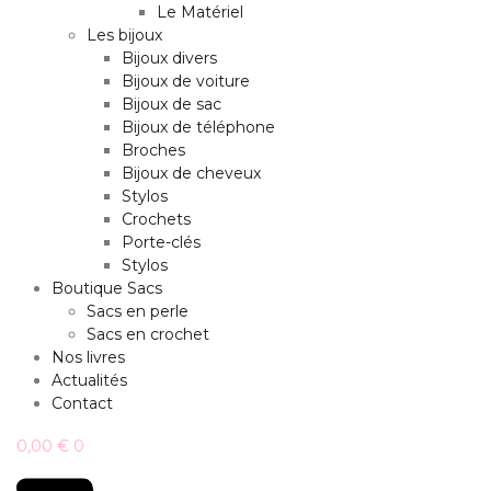
Le Matériel
Les bijoux
Bijoux divers
Bijoux de voiture
Bijoux de sac
Bijoux de téléphone
Broches
Bijoux de cheveux
Stylos
Crochets
Porte-clés
Stylos
Boutique Sacs
Sacs en perle
Sacs en crochet
Nos livres
Actualités
Contact
0,00
€
0