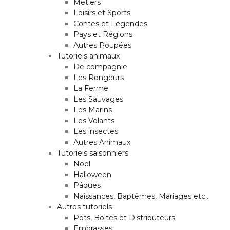
Métiers
Loisirs et Sports
Contes et Légendes
Pays et Régions
Autres Poupées
Tutoriels animaux
De compagnie
Les Rongeurs
La Ferme
Les Sauvages
Les Marins
Les Volants
Les insectes
Autres Animaux
Tutoriels saisonniers
Noël
Halloween
Pâques
Naissances, Baptêmes, Mariages etc…
Autres tutoriels
Pots, Boites et Distributeurs
Embrasses