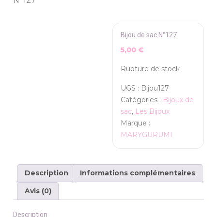
N°127
Bijou de sac N°127
5,00
€
Rupture de stock
UGS :
Bijou127
Catégories :
Bijoux de
sac
,
Les Bijoux
Marque :
MARYGURUMI
Description
Informations complémentaires
Avis (0)
Description