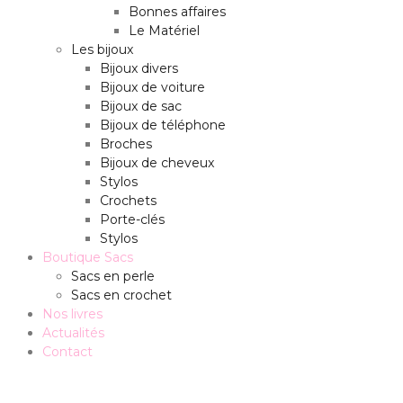
Bonnes affaires
Le Matériel
Les bijoux
Bijoux divers
Bijoux de voiture
Bijoux de sac
Bijoux de téléphone
Broches
Bijoux de cheveux
Stylos
Crochets
Porte-clés
Stylos
Boutique Sacs
Sacs en perle
Sacs en crochet
Nos livres
Actualités
Contact