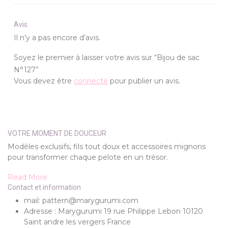
Avis
Il n’y a pas encore d’avis.
Soyez le premier à laisser votre avis sur “Bijou de sac
N°127”
Vous devez être
connecté
pour publier un avis.
VOTRE MOMENT DE DOUCEUR
Modèles exclusifs, fils tout doux et accessoires mignons
pour transformer chaque pelote en un trésor.
Read More
Contact et information
mail: pattern@marygurumi.com
Adresse : Marygurumi 19 rue Philippe Lebon 10120
Saint andre les vergers France