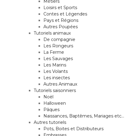
Métiers
Loisirs et Sports
Contes et Légendes
Pays et Régions
Autres Poupées
Tutoriels animaux
De compagnie
Les Rongeurs
La Ferme
Les Sauvages
Les Marins
Les Volants
Les insectes
Autres Animaux
Tutoriels saisonniers
Noël
Halloween
Pâques
Naissances, Baptêmes, Mariages etc…
Autres tutoriels
Pots, Boites et Distributeurs
Embrasses