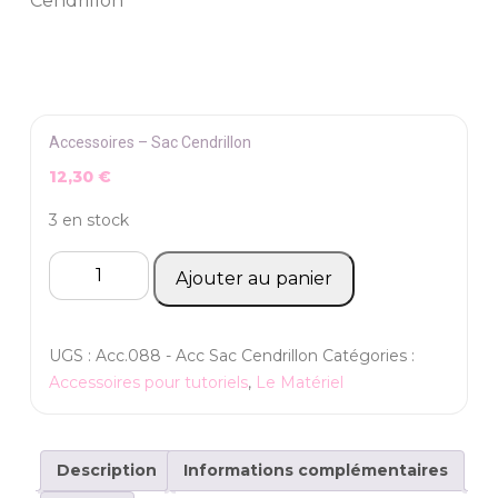
Cendrillon
Accessoires – Sac Cendrillon
12,30
€
3 en stock
quantité
Ajouter au panier
de
Accessoires
-
UGS :
Acc.088 - Acc Sac Cendrillon
Catégories :
Sac
Accessoires pour tutoriels
,
Le Matériel
Cendrillon
Description
Informations complémentaires