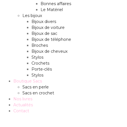
Bonnes affaires
Le Matériel
Les bijoux
Bijoux divers
Bijoux de voiture
Bijoux de sac
Bijoux de téléphone
Broches
Bijoux de cheveux
Stylos
Crochets
Porte-clés
Stylos
Boutique Sacs
Sacs en perle
Sacs en crochet
Nos livres
Actualités
Contact