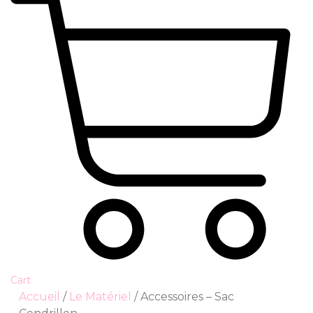
Cart
Accueil
/
Le Matériel
/ Accessoires – Sac