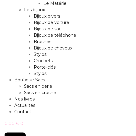
Le Matériel
Les bijoux
Bijoux divers
Bijoux de voiture
Bijoux de sac
Bijoux de téléphone
Broches
Bijoux de cheveux
Stylos
Crochets
Porte-clés
Stylos
Boutique Sacs
Sacs en perle
Sacs en crochet
Nos livres
Actualités
Contact
0,00
€
0