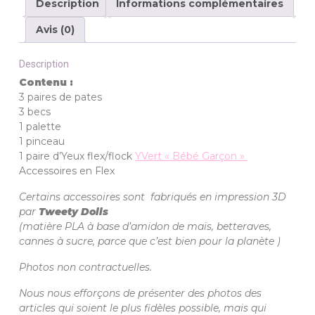
Description
Informations complémentaires
Avis (0)
Description
Contenu :
3 paires de pates
3 becs
1 palette
1 pinceau
1
paire d’Yeux flex/flock
YVert « Bébé Garçon »
Accessoires en Flex
Certains accessoires sont fabriqués en impression 3D
par
Tweety Dolls
(matière PLA à base d’amidon de maïs, betteraves,
cannes à sucre, parce que c’est bien pour la planète
)
Photos non contractuelles.
Nous nous efforçons de présenter des photos des
articles qui soient le plus fidèles possible, mais qui