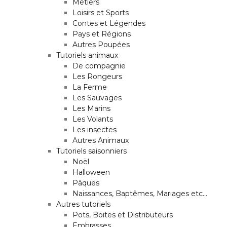
Métiers
Loisirs et Sports
Contes et Légendes
Pays et Régions
Autres Poupées
Tutoriels animaux
De compagnie
Les Rongeurs
La Ferme
Les Sauvages
Les Marins
Les Volants
Les insectes
Autres Animaux
Tutoriels saisonniers
Noël
Halloween
Pâques
Naissances, Baptêmes, Mariages etc…
Autres tutoriels
Pots, Boites et Distributeurs
Embrasses