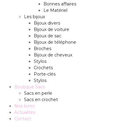
Bonnes affaires
Le Matériel
Les bijoux
Bijoux divers
Bijoux de voiture
Bijoux de sac
Bijoux de téléphone
Broches
Bijoux de cheveux
Stylos
Crochets
Porte-clés
Stylos
Boutique Sacs
Sacs en perle
Sacs en crochet
Nos livres
Actualités
Contact