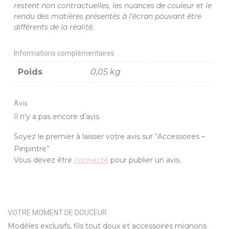
restent non contractuelles, les nuances de couleur et le
rendu des matières présentés à l’écran pouvant être
différents de la réalité.
Informations complémentaires
Poids
0,05 kg
Avis
Il n’y a pas encore d’avis.
Soyez le premier à laisser votre avis sur “Accessoires –
Pinpintre”
Vous devez être
connecté
pour publier un avis.
VOTRE MOMENT DE DOUCEUR
Modèles exclusifs, fils tout doux et accessoires mignons