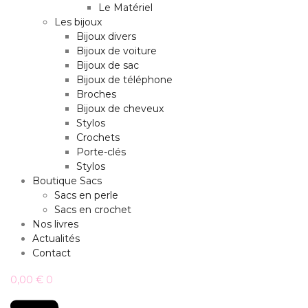
Le Matériel
Les bijoux
Bijoux divers
Bijoux de voiture
Bijoux de sac
Bijoux de téléphone
Broches
Bijoux de cheveux
Stylos
Crochets
Porte-clés
Stylos
Boutique Sacs
Sacs en perle
Sacs en crochet
Nos livres
Actualités
Contact
0,00
€
0