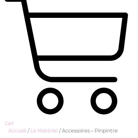
Cart
Accueil
/
Le Matériel
/ Accessoires – Pinpintre