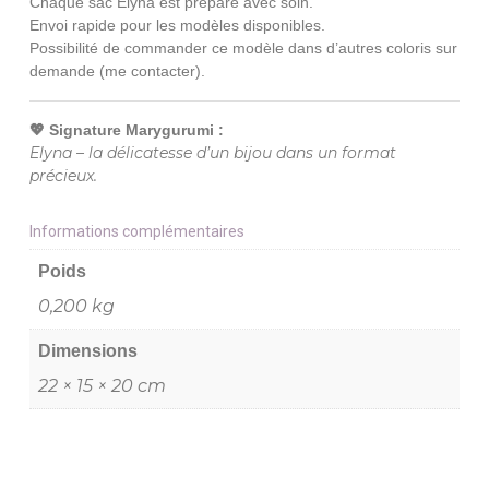
Chaque sac Elyna est préparé avec soin.
Envoi rapide pour les modèles disponibles.
Possibilité de commander ce modèle dans d’autres coloris sur
demande (me contacter).
💖 Signature Marygurumi :
Elyna – la délicatesse d’un bijou dans un format
précieux.
Informations complémentaires
Poids
0,200 kg
Dimensions
22 × 15 × 20 cm