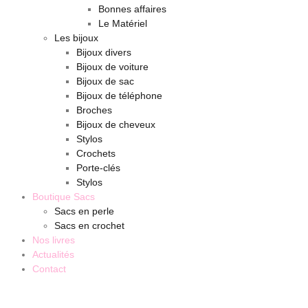
Bonnes affaires
Le Matériel
Les bijoux
Bijoux divers
Bijoux de voiture
Bijoux de sac
Bijoux de téléphone
Broches
Bijoux de cheveux
Stylos
Crochets
Porte-clés
Stylos
Boutique Sacs
Sacs en perle
Sacs en crochet
Nos livres
Actualités
Contact