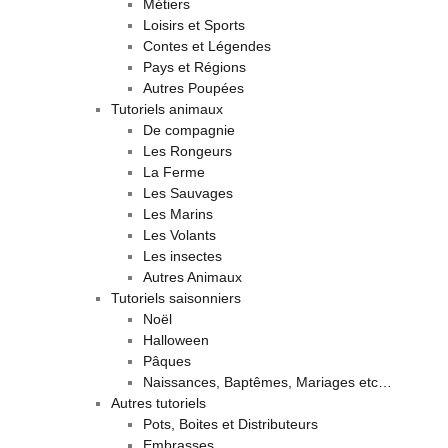
Métiers
Loisirs et Sports
Contes et Légendes
Pays et Régions
Autres Poupées
Tutoriels animaux
De compagnie
Les Rongeurs
La Ferme
Les Sauvages
Les Marins
Les Volants
Les insectes
Autres Animaux
Tutoriels saisonniers
Noël
Halloween
Pâques
Naissances, Baptêmes, Mariages etc…
Autres tutoriels
Pots, Boites et Distributeurs
Embrasses