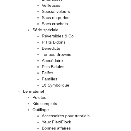
Veilleuses
Spécial velours
Sacs en perles
Sacs crochets
Série spéciale
Réversibles & Co
P’Tits Bidons
Bénédicte
Tenues Brownie
Abécédaire
Ptits Bidules
Felfes
Familles
1€ Symbolique
Le matériel
Pelotes
Kits complets
Outillage
Accessoires pour tutoriels
Yeux Flex/Flock
Bonnes affaires