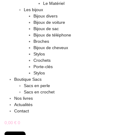
Le Matériel
Les bijoux
Bijoux divers
Bijoux de voiture
Bijoux de sac
Bijoux de téléphone
Broches
Bijoux de cheveux
Stylos
Crochets
Porte-clés
Stylos
Boutique Sacs
Sacs en perle
Sacs en crochet
Nos livres
Actualités
Contact
0,00
€
0