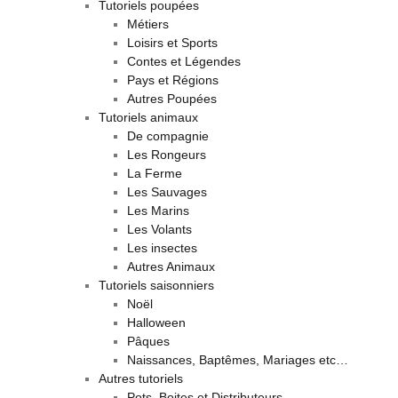
Tutoriels poupées
Métiers
Loisirs et Sports
Contes et Légendes
Pays et Régions
Autres Poupées
Tutoriels animaux
De compagnie
Les Rongeurs
La Ferme
Les Sauvages
Les Marins
Les Volants
Les insectes
Autres Animaux
Tutoriels saisonniers
Noël
Halloween
Pâques
Naissances, Baptêmes, Mariages etc…
Autres tutoriels
Pots, Boites et Distributeurs