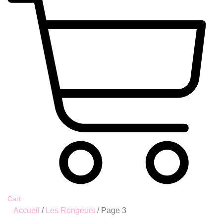
Cart
Accueil
/
Les Rongeurs
/ Page 3