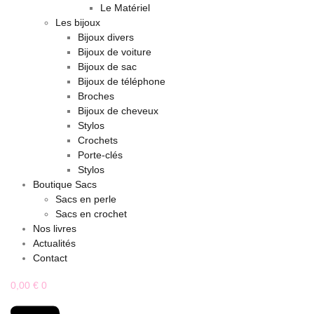
Le Matériel
Les bijoux
Bijoux divers
Bijoux de voiture
Bijoux de sac
Bijoux de téléphone
Broches
Bijoux de cheveux
Stylos
Crochets
Porte-clés
Stylos
Boutique Sacs
Sacs en perle
Sacs en crochet
Nos livres
Actualités
Contact
0,00
€
0