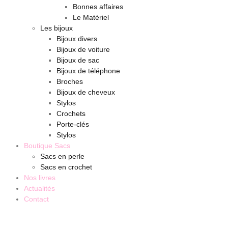
Bonnes affaires
Le Matériel
Les bijoux
Bijoux divers
Bijoux de voiture
Bijoux de sac
Bijoux de téléphone
Broches
Bijoux de cheveux
Stylos
Crochets
Porte-clés
Stylos
Boutique Sacs
Sacs en perle
Sacs en crochet
Nos livres
Actualités
Contact