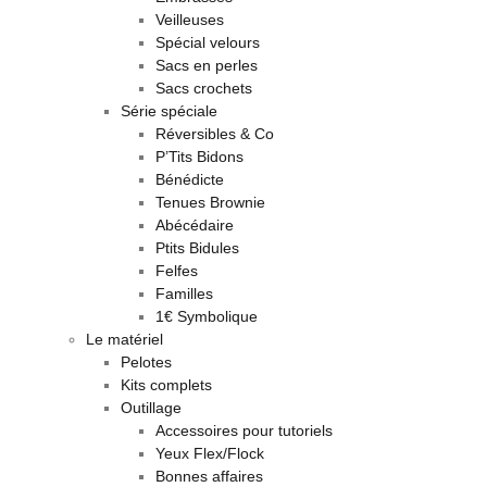
Veilleuses
Spécial velours
Sacs en perles
Sacs crochets
Série spéciale
Réversibles & Co
P’Tits Bidons
Bénédicte
Tenues Brownie
Abécédaire
Ptits Bidules
Felfes
Familles
1€ Symbolique
Le matériel
Pelotes
Kits complets
Outillage
Accessoires pour tutoriels
Yeux Flex/Flock
Bonnes affaires