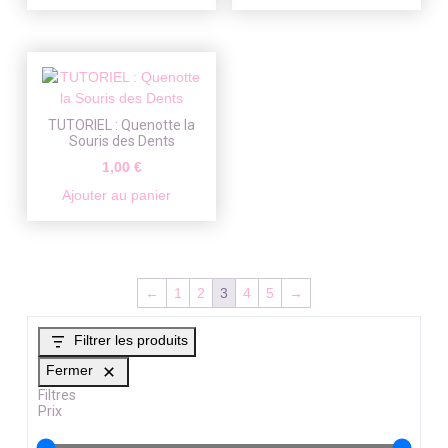
TUTORIEL : Quenotte la
Souris des Dents
1,00
€
Ajouter au panier
←
1
2
3
4
5
→
Filtrer les produits
Fermer
Filtres
Prix