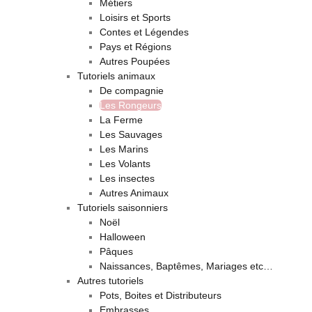
Métiers
Loisirs et Sports
Contes et Légendes
Pays et Régions
Autres Poupées
Tutoriels animaux
De compagnie
Les Rongeurs
La Ferme
Les Sauvages
Les Marins
Les Volants
Les insectes
Autres Animaux
Tutoriels saisonniers
Noël
Halloween
Pâques
Naissances, Baptêmes, Mariages etc…
Autres tutoriels
Pots, Boites et Distributeurs
Embrasses