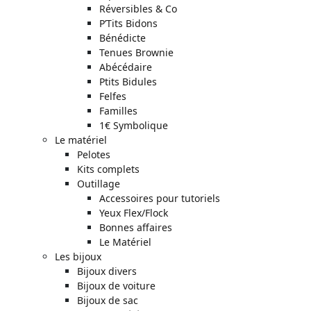
Réversibles & Co
P’Tits Bidons
Bénédicte
Tenues Brownie
Abécédaire
Ptits Bidules
Felfes
Familles
1€ Symbolique
Le matériel
Pelotes
Kits complets
Outillage
Accessoires pour tutoriels
Yeux Flex/Flock
Bonnes affaires
Le Matériel
Les bijoux
Bijoux divers
Bijoux de voiture
Bijoux de sac