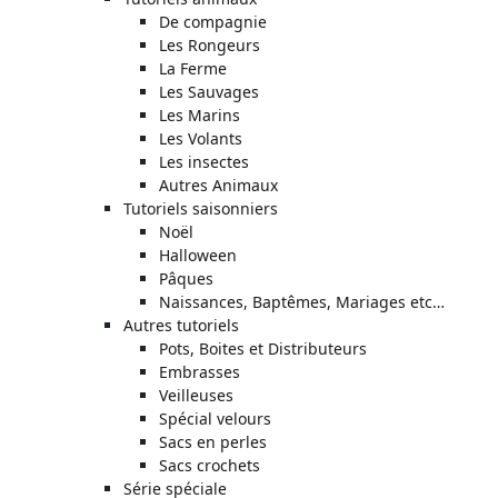
De compagnie
Les Rongeurs
La Ferme
Les Sauvages
Les Marins
Les Volants
Les insectes
Autres Animaux
Tutoriels saisonniers
Noël
Halloween
Pâques
Naissances, Baptêmes, Mariages etc…
Autres tutoriels
Pots, Boites et Distributeurs
Embrasses
Veilleuses
Spécial velours
Sacs en perles
Sacs crochets
Série spéciale