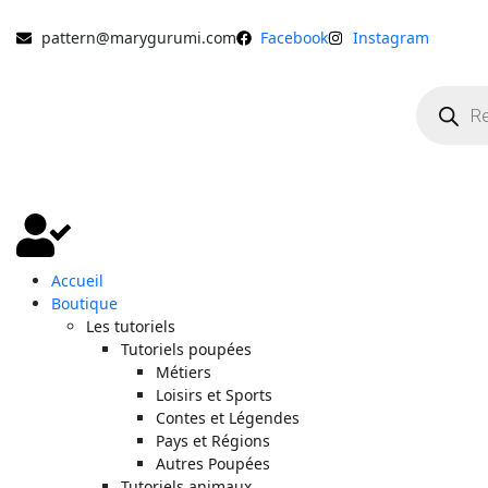
pattern@marygurumi.com
Facebook
Instagram
Accueil
Boutique
Les tutoriels
Tutoriels poupées
Métiers
Loisirs et Sports
Contes et Légendes
Pays et Régions
Autres Poupées
Tutoriels animaux