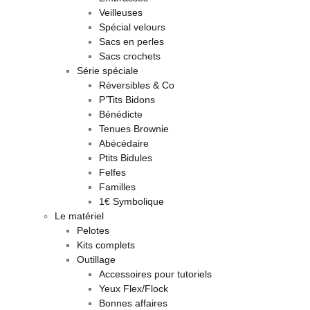
Veilleuses
Spécial velours
Sacs en perles
Sacs crochets
Série spéciale
Réversibles & Co
P’Tits Bidons
Bénédicte
Tenues Brownie
Abécédaire
Ptits Bidules
Felfes
Familles
1€ Symbolique
Le matériel
Pelotes
Kits complets
Outillage
Accessoires pour tutoriels
Yeux Flex/Flock
Bonnes affaires