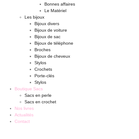
Bonnes affaires
Le Matériel
Les bijoux
Bijoux divers
Bijoux de voiture
Bijoux de sac
Bijoux de téléphone
Broches
Bijoux de cheveux
Stylos
Crochets
Porte-clés
Stylos
Boutique Sacs
Sacs en perle
Sacs en crochet
Nos livres
Actualités
Contact