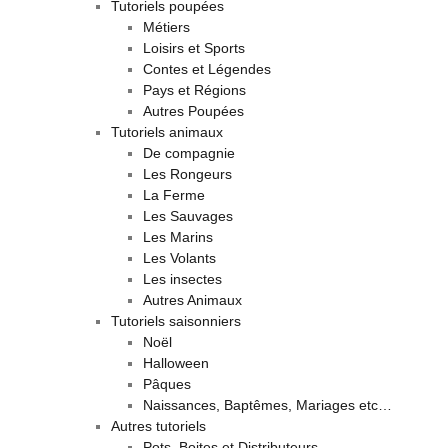
Tutoriels poupées
Métiers
Loisirs et Sports
Contes et Légendes
Pays et Régions
Autres Poupées
Tutoriels animaux
De compagnie
Les Rongeurs
La Ferme
Les Sauvages
Les Marins
Les Volants
Les insectes
Autres Animaux
Tutoriels saisonniers
Noël
Halloween
Pâques
Naissances, Baptêmes, Mariages etc…
Autres tutoriels
Pots, Boites et Distributeurs