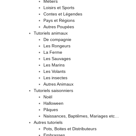
Métiers
Loisirs et Sports
Contes et Légendes
Pays et Régions
Autres Poupées
Tutoriels animaux
De compagnie
Les Rongeurs
La Ferme
Les Sauvages
Les Marins
Les Volants
Les insectes
Autres Animaux
Tutoriels saisonniers
Noël
Halloween
Pâques
Naissances, Baptêmes, Mariages etc…
Autres tutoriels
Pots, Boites et Distributeurs
Embrasses