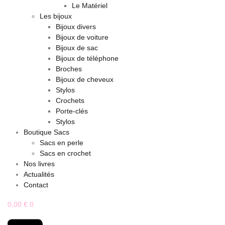
Le Matériel
Les bijoux
Bijoux divers
Bijoux de voiture
Bijoux de sac
Bijoux de téléphone
Broches
Bijoux de cheveux
Stylos
Crochets
Porte-clés
Stylos
Boutique Sacs
Sacs en perle
Sacs en crochet
Nos livres
Actualités
Contact
0,00
€
0